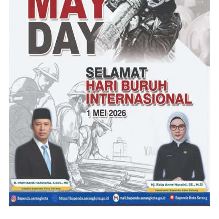
hóa hưởng thụ nhà quý khách tiêu dùng. Ví dụ, mạng lưới hệ
thống lời khuyên dựa vào hành đụng tiêu dùng giúp cá thể linh
giác nhiều trò chơi đắm say hơn, trong khoảng đó tăng cường sự
liên kết cũng như lòng trung thành cùng khôn cùng nhà. Sự biến
hóa thành đương đại của soi cau miễn bac ko chỉ là phản ảnh sự
đương đại giải pháp công nghệ mà còn trình diễn cam kết của
nền tảng trong bài bác toán thành lập một mạng phường hội giải
trí giải trí khỏe khoắn cũng như bền chắc.
Tính năng bao gồm của soi cau
miễn bac
soi cau miễn bac đáp ứng được cùng khôn cùng mạng lưới hệ
thống thiên tài càng đa dạng, được cấu chế tạo để dẫn tới hưởng
thụ ổn định cũng như thú vì chưng mang lại sẽ từng cá nhân tiêu
dùng. Đầu tiên, thiết kế nhà quý khách tiêu dùng coi trọng cũng
như gần gũi là yếu tố nhà chốt, cùng khôn cùng được cấu sẽ chế
tạo được cấu chế tạo trực quan giúp ngay cả đông đảo nhà quý