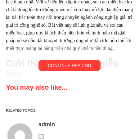
bạc thanh nhã. Với sự tiến lên cấp tốc nhảu, soi cau miễn bac ko
chỉ là dòng tên ko không quen mà còn thay nỗ lực đại diện mang
lại bài bác toán thay đổi trong chuyên ngành công nghiệp giải trí
giải trí công nghệ số. Bài viết này sẽ linh giác sâu về soi cau
miễn bac, giúp quý khách thấu hiểu hơn về hình mẫu mã giải
pháp nó sẽ dẫn dắt khuynh hướng cũng như dẫn tới luôn thể ích
thiết thực mang lại hàng triệu nhà quý khách tiêu dùng.
Giới thiệu về soi cau miễn
CONTINUE READING
bac
You may also like...
soi cau miễn bac sẽ dần dần khẳng xác định nỗ lực của chúng ta
cũng như một số trong đông đảo nền tảng giải trí giải trí ví trí
trước tiên tại cả chất lỏng, cộng cùng khôn cùng liên kết tuyệt
đối giữa giải pháp công nghệ cũng như hưởng thụ nhà quý
RELATED TOPICS:
khách tiêu dùng coi trọng cũng như gần gũi. Trong phần này,
admin
chúng ta sẽ đi sâu vào nhiều siêng sóc nhà yếu của soi cau miễn
bac, trong khoảng khởi thủy đến giải pháp nó chuyển đụng, xuất