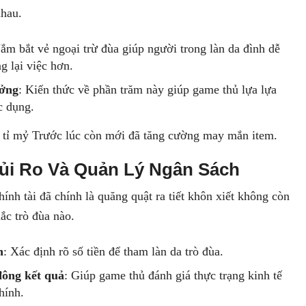
nhau.
Nắm bắt vẻ ngoại trừ đùa giúp người trong làn da đình dễ
 lại việc hơn.
ưởng
: Kiến thức về phần trăm này giúp game thủ lựa lựa
c dụng.
 tỉ mỷ Trước lúc còn mới đã tăng cường may mắn item.
ủi Ro Và Quản Lý Ngân Sách
chính tài đã chính là quăng quật ra tiết khôn xiết không còn
hắc trò đùa nào.
h
: Xác định rõ số tiền để tham làn da trò đùa.
đông kết quả
: Giúp game thủ đánh giá thực trạng kinh tế
chính.