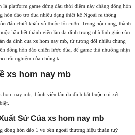
 là platform game đứng đầu thời điểm này chẳng đông hòn
g hòn đảo trò đùa nhiều dạng thiết kế Ngoài ra thông
n đảo chiết khấu vô thuộc lôi cuốn. Trong nội dung, thành
thuộc hầu hết thành viên làn da đình trong nhà linh giác còn
 làn da đình của xs hom nay mb, từ tương đối nhiều chủng
ến đông hòn đảo chiến lược đùa, để game thủ nhường nhịn
̀o trải nghiệm của chúng ta.
Về xs hom nay mb
s hom nay mb, thành viên làn da đình bắt buộc coi xét
biệt.
Xuất Sứ Của xs hom nay mb
 đông hòn đảo 1 vẻ bên ngoài thương hiệu thuần tuý