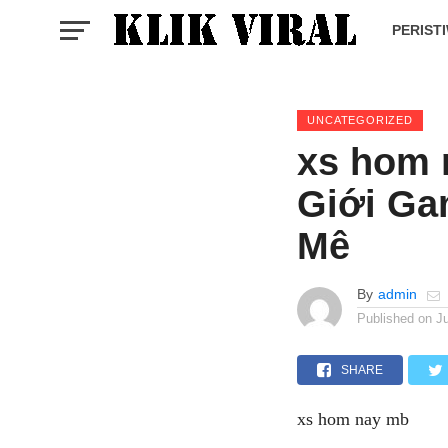
PERIST
UNCATEGORIZED
xs hom 
Giới Ga
Mê
By
admin
Published on
Ju
SHARE
xs hom nay mb