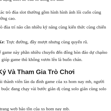
Các trò đùa slot thường gồm hình hình ảnh lôi cuốn cùng
ưởng cao.
rò đùa trí não cần nhiều kỹ năng cùng kiến thức cùng chiến
Xe
: Trực đường, đầy mượt nhưng cùng quyến rũ.
ể game này phần nhiều chuyển đến đông hòn đảo dự chạm̀o
ội giúp game thủ không vươn lên là buốn chán.
Ký Và Tham Gia Trò Chơi
ài thành viên làn da đình game của xs hom nay mb, người
t buộc đang chạy vài bước giản dị cùng solo giản cùng solo
 trang web bảo tồn của xs hom nay mb.