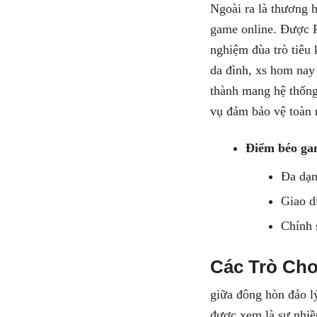
Ngoài ra là thương h
game online. Được 
nghiệm đùa trò tiêu
da đình, xs hom nay
thành mang hệ thống
vụ đảm bảo vệ toàn n
Điểm béo ga
Đa dạn
Giao di
Chính 
Các Trò Chơ
giữa đông hòn đảo l
được xem là sự nhiều