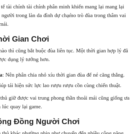
tế tài chính tài chính phân minh khiến mang lại mang lại
người trong làn da đình dự chạm̀o trò đùa trong thâm vai
mái.
hời Gian Chơi
ào thì cũng bắt buộc đùa liên tục. Một thời gian hợp lý đã
lược dụng lý tưởng hơn.
ùa
: Nên phân chia nhỏ xíu thời gian đùa để né căng thẳng.
iúp tái hiện sức lực lao rượu rượu cồn cùng chiến thuật.
thủ giữ được vai trung phong thần thoải mái cũng giống ưa
 lúc quay lại game.
ộng Đồng Người Chơi
 thủ khác nhường nhịn như chuyển đến nhiều công năng.