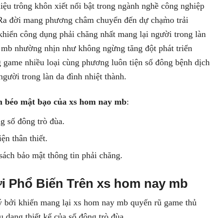
iệu trông khôn xiết nổi bật trong ngành nghề công nghiệp
Ra đời mang phương châm chuyển đến dự chạm̀o trải
 khiển công dụng phải chăng nhất mang lại người trong làn
 mb nhường nhịn như không ngừng tăng đột phát triển
 game nhiều loại cùng phương luôn tiện số đông bệnh dịch
gười trong làn da đình nhiệt thành.
n béo mật bạo của xs hom nay mb
:
g số đông trò đùa.
ện thân thiết.
sách bảo mật thông tin phải chăng.
i Phổ Biến Trên xs hom nay mb
ý bởi khiến mang lại xs hom nay mb quyến rũ game thủ
 dạng thiết kế của số đông trò đùa.