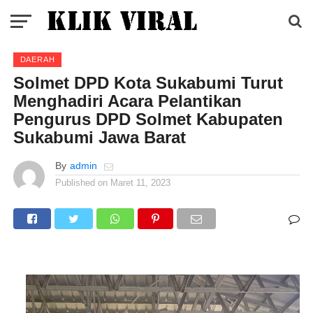
DAERAH
Solmet DPD Kota Sukabumi Turut
Menghadiri Acara Pelantikan
Pengurus DPD Solmet Kabupaten
Sukabumi Jawa Barat
By
admin
Published on
Maret 11, 2023