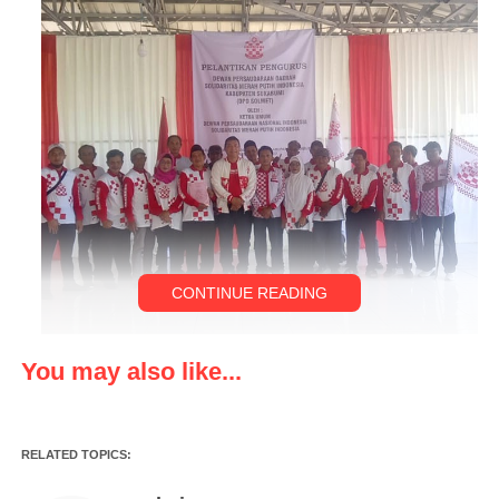
CONTINUE READING
You may also like...
SUKABUMI, Klikviral.com – Dalam acara pelantikan pengurus
RELATED TOPICS:
DPD Solmet Kabupaten Sukabumi bertempat di Desa
Karangpapak Kecamatan Cisolok Kabupaten Sukabumi Jawa