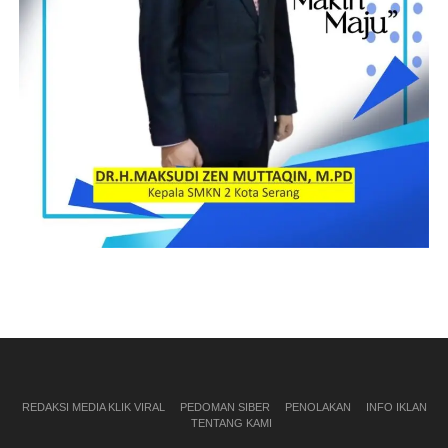
REDAKSI MEDIA KLIK VIRAL
PEDOMAN SIBER
PENOLAKAN
INFO IKLAN
TENTANG KAMI