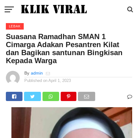
LEBAK
Suasana Ramadhan SMAN 1
Cimarga Adakan Pesantren Kilat
dan Bagikan santunan Bingkisan
Kepada Warga
By
admin
Published on
April 1, 2023