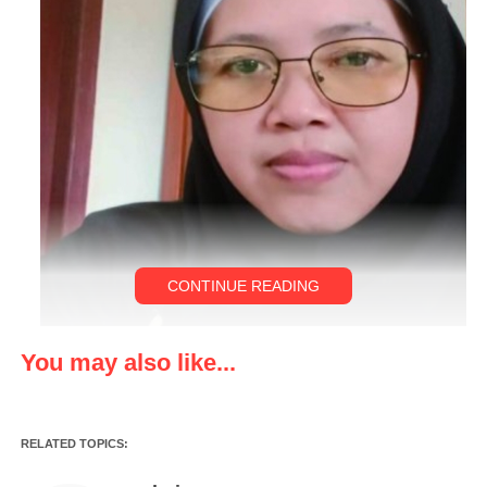
CONTINUE READING
You may also like...
LEBAK,klikviral.com- Sekolah Menengah Atas Negeri 1
Cimarga sebagai Lembaga pendidikan formal menjadi salah satu
RELATED TOPICS:
tempat dalam upaya menumbuhkan peningkatan spritualisme