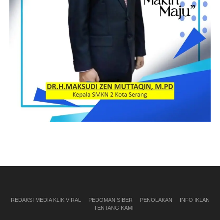
REDAKSI MEDIA KLIK VIRAL
PEDOMAN SIBER
PENOLAKAN
INFO IKLAN
TENTANG KAMI