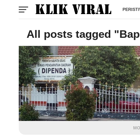
PERIST
All posts tagged "Ba
MO