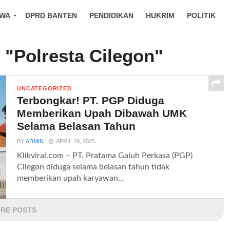
IWA
DPRD BANTEN
PENDIDIKAN
HUKRIM
POLITIK
 "Polresta Cilegon"
UNCATEGORIZED
Terbongkar! PT. PGP Diduga
Memberikan Upah Dibawah UMK
Selama Belasan Tahun
BY
ADMIN
APRIL 19, 2025
Klikviral.com – PT. Pratama Galuh Perkasa (PGP)
Cilegon diduga selama belasan tahun tidak
memberikan upah karyawan...
RE POSTS