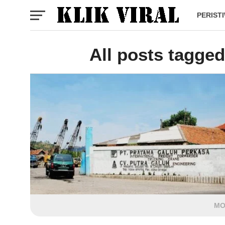
PERIST
All posts tagged
MO