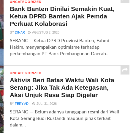
UNCATEGORIZED
Bank Banten Dinilai Semakin Kuat,
Ketua DPRD Banten Ajak Pemda
Perkuat Kolaborasi
BY
DINAR
AGUSTUS 2, 2026
SERANG – Ketua DPRD Provinsi Banten, Fahmi
Hakim, menyampaikan optimisme terhadap
perkembangan PT Bank Pembangunan Daerah...
UNCATEGORIZED
Aktivis Beri Batas Waktu Wali Kota
Serang: Jika Tak Ada Ketegasan,
Aksi Unjuk Rasa Siap Digelar
BY
FERY ADI
JULI 31, 2026
SERANG — Belum adanya tanggapan resmi dari Wali
Kota Serang Budi Rustandi maupun pihak terkait
dalam...