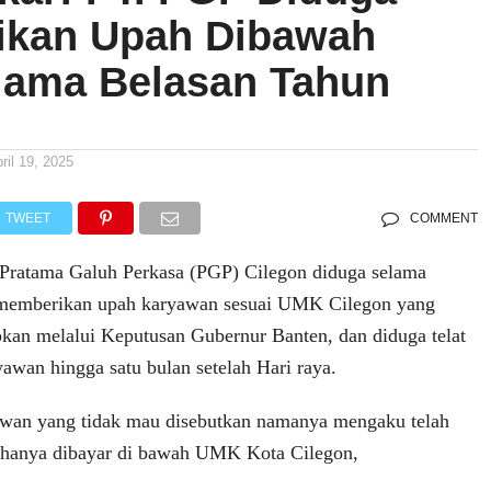
kan Upah Dibawah
lama Belasan Tahun
ril 19, 2025
TWEET
COMMENT
 Pratama Galuh Perkasa (PGP) Cilegon diduga selama
k memberikan upah karyawan sesuai UMK Cilegon yang
apkan melalui Keputusan Gubernur Banten, dan diduga telat
an hingga satu bulan setelah Hari raya.
awan yang tidak mau disebutkan namanya mengaku telah
n hanya dibayar di bawah UMK Kota Cilegon,