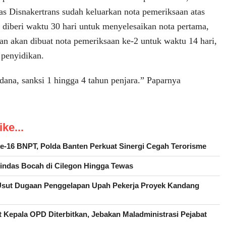
 Disnakertrans sudah keluarkan nota pemeriksaan atas
n diberi waktu 30 hari untuk menyelesaikan nota pertama,
kan akan dibuat nota pemeriksaan ke-2 untuk waktu 14 hari,
 penyidikan.
dana, sanksi 1 hingga 4 tahun penjara.” Paparnya
ke...
ke-16 BNPT, Polda Banten Perkuat Sinergi Cegah Terorisme
Lindas Bocah di Cilegon Hingga Tewas
ut Dugaan Penggelapan Upah Pekerja Proyek Kandang
lt Kepala OPD Diterbitkan, Jebakan Maladministrasi Pejabat