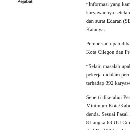
Pejabat
“Informasi yang kam
karyawannya setelah 
dan surat Edaran (
Katanya.
Pemberian upah diba
Kota Cilegon dan Pro
“Selain masalah upa
pekerja didalam pe
terhadap 392 karyaw
Seperti diketahui 
Minimum Kota/Kabupa
denda. Sesuai Pasal
81 angka 63 UU Cipt