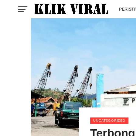
PERIST
UNCATEGORIZED
Terbong