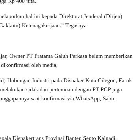
gga Rp 400 juta.
laporkan hal ini kepada Direktorat Jenderal (Dirjen)
Gakkum) Ketenagakerjaan.” Tegasnya
fajar, Owner PT Pratama Galuh Perkasa belum memberikan
 dikonfirmasi oleh media,
d) Hubungan Industri pada Disnaker Kota Cilegon, Faruk
h melakukan sidak dan pertemuan dengan PT PGP juga
anggapannya saat konfirmasi via WhatsApp, Sabtu
ala Disnakertrans Provinsi Banten Septo Kalnadi,