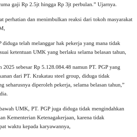
uma gaji Rp 2.5jt hingga Rp 3jt perbulan.” Ujarnya.
at perhatian dan menimbulkan reaksi dari tokoh masyarakat
.M,
diduga telah melanggar hak pekerja yang mana tidak
suai ketentuan UMK yang berlaku selama belasan tahun,
 2025 sebesar Rp 5.128.084.48 namun PT. PGP yang
anan dari PT. Krakatau steel group, diduga tidak
 seharusnya diperoleh pekerja, selama belasan tahun,”
dia.
i bawah UMK, PT. PGP juga diduga tidak mengindahkan
an Kementerian Ketenagakerjaan, karena tidak
at waktu kepada karyawannya,