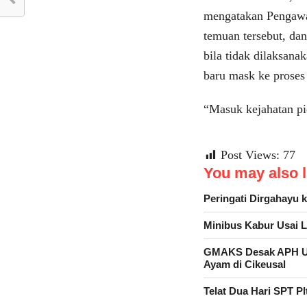
mengatakan Pengawas
temuan tersebut, da
bila tidak dilaksana
baru mask ke proses
“Masuk kejahatan pi
Post Views:
77
You may also li
Peringati Dirgahayu 
Minibus Kabur Usai 
GMAKS Desak APH Us
Ayam di Cikeusal
Telat Dua Hari SPT P