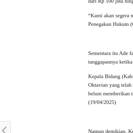
dari Rp 100 juta hin
“Kami akan segera me
Penegakan Hukum (
Sementara itu Ade 
tanggapannya ketika
Kepala Bidang (Kabi
Oktavian yang tela
belum memberikan t
(19/04/2025)
Namun demikian, Kep