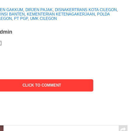
JEN GAKKUM
,
DIRJEN PAJAK
,
DISNAKERTRANS KOTA CILEGON
,
INSI BANTEN
,
KEMENTERIAN KETENAGAKERJAAN
,
POLDA
LEGON
,
PT PGP
,
UMK CILEGON
admin
CLICK TO COMMENT