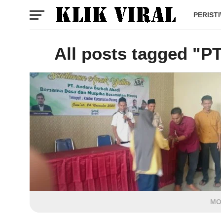
PERIST
All posts tagged "P
MO