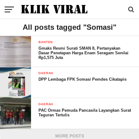
All posts tagged "Somasi"
BANTEN
Gmaks Resmi Surati SMAN 8, Pertanyakan
Dasar Penetapan Harga Enam Seragam Senilai
Rp1,575 Juta
DAERAH
DPP Lembaga FPK Somasi Pemdes Cikatapis
DAERAH
PAC Ormas Pemuda Pancasila Layangkan Surat
Teguran Tertulis
MORE POSTS