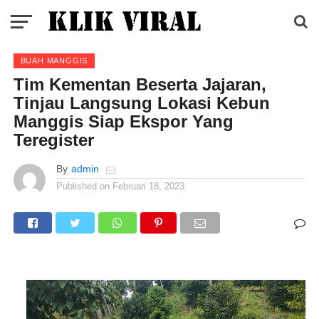
BUAH MANGGIS
Tim Kementan Beserta Jajaran,
Tinjau Langsung Lokasi Kebun
Manggis Siap Ekspor Yang
Teregister
By
admin
Published on
Februari 18, 2023