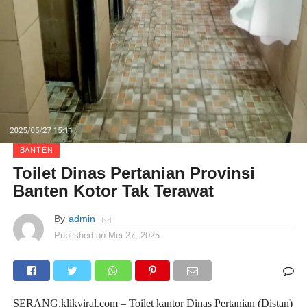
BANTEN
Toilet Dinas Pertanian Provinsi
Banten Kotor Tak Terawat
By
admin
Published on
Mei 27, 2025
SERANG,klikviral.com – Toilet kantor Dinas Pertanian (Distan)