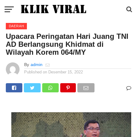
DAERAH
Upacara Peringatan Hari Juang TNI
AD Berlangsung Khidmat di
Wilayah Korem 064/MY
By
admin
Published on
Desember 15, 2022