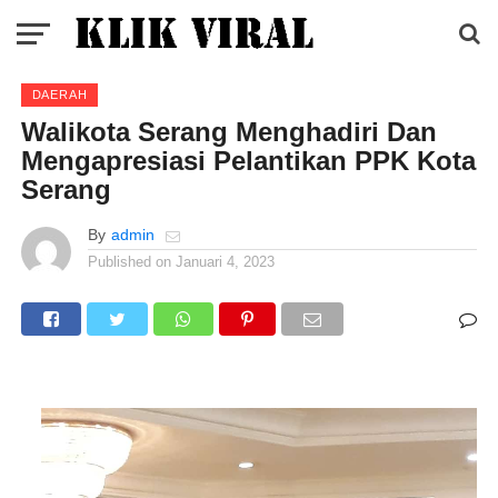
DAERAH
Walikota Serang Menghadiri Dan
Mengapresiasi Pelantikan PPK Kota
Serang
By
admin
Published on
Januari 4, 2023