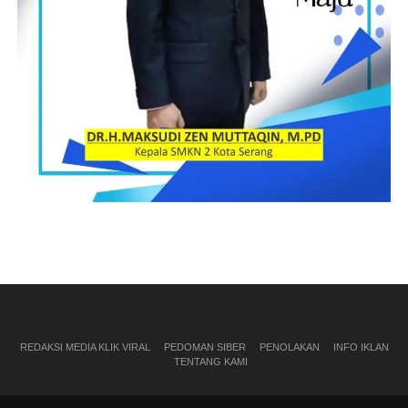
REDAKSI MEDIA KLIK VIRAL
PEDOMAN SIBER
PENOLAKAN
INFO IKLAN
TENTANG KAMI