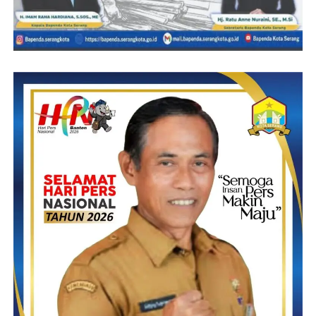
Post Views:
22