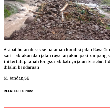
Akibat hujan deras semalaman kondisi jalan Raya G
sari Taktakan dan jalan raya tanjakan pasirompang s
ini tertutup tanah longsor akibatnya jalan tersebut ti
dilalui kendaraan
M. Jandan,SE
RELATED TOPICS: