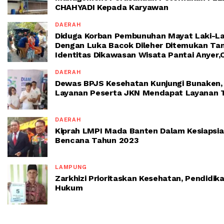
CHAHYADI Kepada Karyawan
DAERAH
Diduga Korban Pembunuhan Mayat Laki-La
Dengan Luka Bacok Dileher Ditemukan Ta
Identitas Dikawasan Wisata Pantai Anyer
DAERAH
Dewas BPJS Kesehatan Kunjungi Bunaken,
Layanan Peserta JKN Mendapat Layanan T
DAERAH
Kiprah LMPI Mada Banten Dalam Kesiapsi
Bencana Tahun 2023
LAMPUNG
Zarkhizi Prioritaskan Kesehatan, Pendidik
Hukum