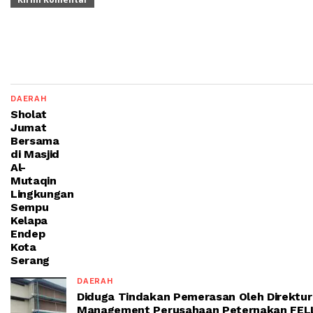
DAERAH
Sholat
Jumat
Bersama
di Masjid
Al-
Mutaqin
Lingkungan
Sempu
Kelapa
Endep
Kota
Serang
DAERAH
Diduga Tindakan Pemerasan Oleh Direktur
Management Perusahaan Peternakan FEL