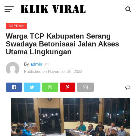
DAERAH
Warga TCP Kabupaten Serang
Swadaya Betonisasi Jalan Akses
Utama Lingkungan
By
admin
Published on
November 28, 2022