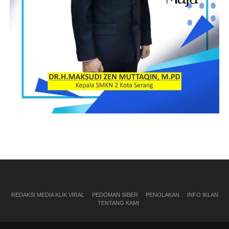
REDAKSI MEDIA KLIK VIRAL
PEDOMAN SIBER
PENOLAKAN
INFO IKLAN
TENTANG KAMI