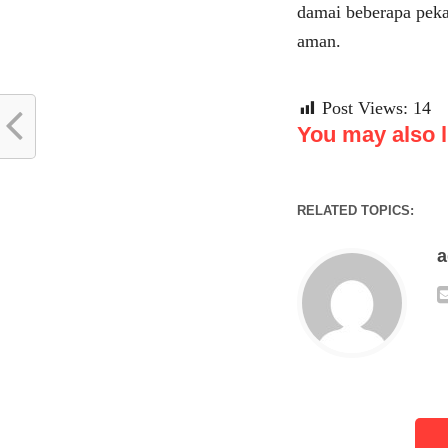
damai beberapa peka
aman.
Post Views:
14
You may also li
RELATED TOPICS: