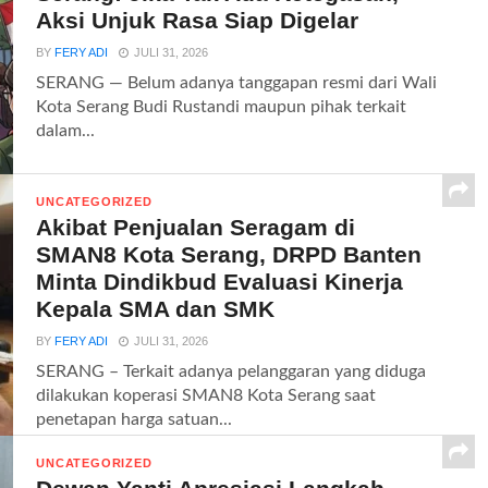
Aksi Unjuk Rasa Siap Digelar
BY
FERY ADI
JULI 31, 2026
SERANG — Belum adanya tanggapan resmi dari Wali
Kota Serang Budi Rustandi maupun pihak terkait
dalam...
UNCATEGORIZED
Akibat Penjualan Seragam di
SMAN8 Kota Serang, DRPD Banten
Minta Dindikbud Evaluasi Kinerja
Kepala SMA dan SMK
BY
FERY ADI
JULI 31, 2026
SERANG – Terkait adanya pelanggaran yang diduga
dilakukan koperasi SMAN8 Kota Serang saat
penetapan harga satuan...
UNCATEGORIZED