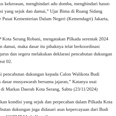
s kekerasan, menghindari adu domba, menghindari hasut-
i yang sejuk dan damai,” Ujar Bima di Ruang Sidang
 Pusat Kementerian Dalam Negeri (Kemendagri) Jakarta,
ota Serang Robani, mengatakan Pilkada serentak 2024
an damai, maka dasar itu pihaknya telat berkoordinasi
gurus dan segera melakukan deklarasi pencabutan dukungan
rut 02.
si pencabutan dukungan kepada Calon Walikota Budi
as dasar musyawarah bersama jajaran,” Katanya usai
 di Markas Daerah Kota Serang, Sabtu (23/11/2024)
akan kondisi yang sejuk dan perpecahan dalam Pilkada Kota
abutan dukungan juga didasari asas kepercayaan dari Budi