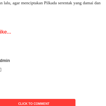
n lalu, agar menciptakan Pilkada serentak yang damai dan
ke...
admin
CLICK TO COMMENT