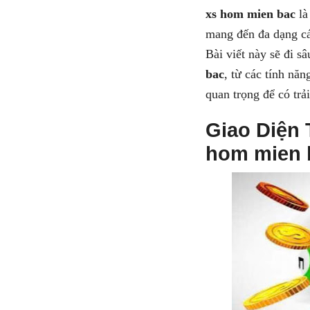
xs hom mien bac
là
mang đến đa dạng cá
Bài viết này sẽ đi 
bac
, từ các tính nă
quan trọng để có trả
Giao Diện 
hom mien 