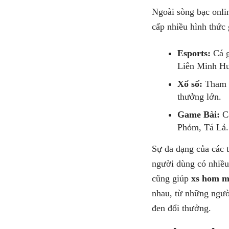
Các Hình Th
Ngoài sòng bạc onli
cấp nhiều hình thức 
Esports:
Cá g
Liên Minh Hu
Xổ số:
Tham g
thưởng lớn.
Game Bài:
Cá
Phỏm, Tá Lả.
Sự đa dạng của các t
người dùng có nhiều
cũng giúp
xs hom m
nhau, từ những ngườ
đen đổi thưởng.