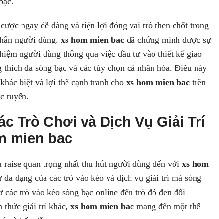
bạc.
cược ngay dễ dàng và tiện lợi đóng vai trò then chốt trong
 chân người dùng.
xs hom mien bac
đã chứng minh được sự
hiệm người dùng thông qua việc đầu tư vào thiết kế giao
g thích đa sòng bạc và các tùy chọn cá nhân hóa. Điều này
khác biệt và lợi thế cạnh tranh cho
xs hom mien bac
trên
ực tuyến.
c Trò Chơi và Dịch Vụ Giải Trí
m mien bac
 raise quan trọng nhất thu hút người dùng đến với
xs hom
ự đa dạng của các trò vào kèo và dịch vụ giải trí mà sòng
 các trò vào kèo sòng bạc online đến trò đỏ đen đổi
 thức giải trí khác,
xs hom mien bac
mang đến một thế