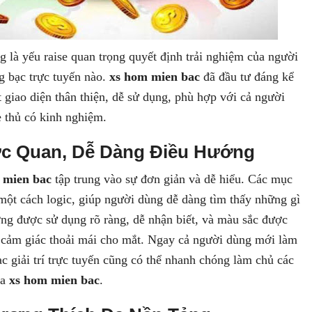
 là yếu raise quan trọng quyết định trải nghiệm của người
g bạc trực tuyến nào.
xs hom mien bac
đã đầu tư đáng kể
t giao diện thân thiện, dễ sử dụng, phù hợp với cả người
 thủ có kinh nghiệm.
ực Quan, Dễ Dàng Điều Hướng
 mien bac
tập trung vào sự đơn giản và dễ hiểu. Các mục
một cách logic, giúp người dùng dễ dàng tìm thấy những gì
ợng được sử dụng rõ ràng, dễ nhận biết, và màu sắc được
ạo cảm giác thoải mái cho mắt. Ngay cả người dùng mới làm
c giải trí trực tuyến cũng có thể nhanh chóng làm chủ các
ủa
xs hom mien bac
.