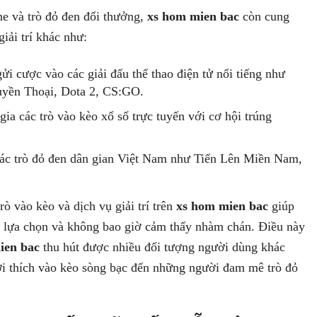
ức Giải Trí Khác
ne và trò đỏ đen đổi thưởng,
xs hom mien bac
còn cung
giải trí khác như:
ửi cược vào các giải đấu thể thao điện tử nổi tiếng như
yền Thoại, Dota 2, CS:GO.
ia các trò vào kèo xổ số trực tuyến với cơ hội trúng
c trò đỏ đen dân gian Việt Nam như Tiến Lên Miền Nam,
rò vào kèo và dịch vụ giải trí trên
xs hom mien bac
giúp
 lựa chọn và không bao giờ cảm thấy nhàm chán. Điều này
ien bac
thu hút được nhiều đối tượng người dùng khác
i thích vào kèo sòng bạc đến những người đam mê trò đỏ