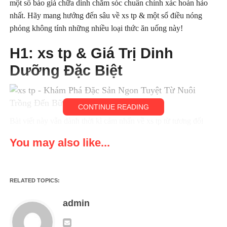
một số báo giá chữa dinh chăm sóc chuẩn chỉnh xác hoàn hảo
nhất. Hãy mang hướng đến sâu về xs tp & một số điều nóng
phỏng không tính những nhiều loại thức ăn uống này!
H1: xs tp & Giá Trị Dinh
Dưỡng Đặc Biệt
CONTINUE READING
Bài viết này vẫn dành thời kì cảm nhấn về xs tp từ tương đối
những khía cạnh biệt lập như lịch sử hào hùng, hình thức nấu,
You may also like...
báo giá chữa dinh chăm sóc & tác rượu động của bè đảng chúng
đối mang sức phệ gan nhân loại.
H2: Lịch Sử Hình Thành & Phát
RELATED TOPICS:
Triển Của xs tp
admin
Lịch sử của xs tp không chỉ cần là một trong một số những