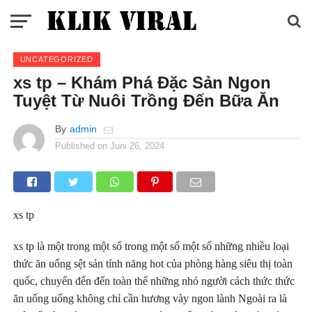
UNCATEGORIZED
xs tp – Khám Phá Đặc Sản Ngon
Tuyệt Từ Nuôi Trồng Đến Bữa Ăn
By
admin
Published on
Juni 26, 2024
xs tp
xs tp là một trong một số trong một số một số những nhiều loại
thức ăn uống sệt sản tính năng hot của phòng hàng siêu thị toàn
quốc, chuyển đến đến toàn thể những nhỏ người cách thức thức
ăn uống uống không chỉ cần hương vày ngon lành Ngoài ra là