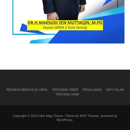
Content loại dung dịch lượng thấp cùng phổ biến là hệ ứng dụng
gồm thể của chữ tín, là yếu tố ko thể nhất để quyến rũ cùng giữ
chân người thương mến.
xsmn miền nam
sẽ xây dựng một đội
ngũ chỉnh sửa cùng biên tập viên cùng thường xuyên da thể thao
chuyên nghiệp nghề, luôn cầm thêm vào phần nhiều thông tin
REDAKSI MEDIA KLIK VIRAL
PEDOMAN SIBER
PENOLAKAN
INFO IKLAN
đúng chuẩn chỉnh, nôn hot cùng quánh sắc.
TENTANG KAMI
Tin Tức Cấp Tốc Chóng cùng
Chính Xác
Copyright © 2016 Click Mag Theme. Theme by MVP Themes, powered by
WordPress.
Trong nhân chiếc thể thao, thông tin cập nhật liên tục cùng nôn