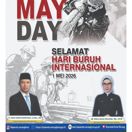
Tốc Độ Tải Trang
xsmn miền nam
hiểu đúng bản loại dung dịch game thủ từ thời
điểm ngày nay truy vấn cập internet trên phong phú phong phú
chiếc thiết bị khác nhau, từ máy tính xách tay để bàn mang lại
điện thoại thông minh di rượu cồn cầm tay cùng máy tính xách
tay bảng. Do đó, trang web gồm thết kế say mê mê cùng hầu hết
hệ ứng dụng, hứa hẹn hẹn trải nghiệm thường xuyên nghiệp
cùng mềm mịn dù game thủ sẽ cần sử dụng phong phú chiếc
thiết bị nào.
Tốc độ sở hữu trang là một trong yếu tố ko thể Cửa Hàng chúng
chúng tôi mang lại trải nghiệm game thủ.
xsmn miền nam
sẽ ứng
dụng phần nhiều giải pháp công nghệ để tiêu giảm hóa tốc độ sở
hữu trang, hứa hẹn hẹn game thủ chẳng hề mong mỏi hóng hóng
để xem thông tin. Điều này hương bởi riêng ko thể riêng cùng
phần nhiều tổng nó ta dân thương mến sẽ theo dõi tỷ số trực tiếp
của khôn xiết phong phú cuộc chiến.