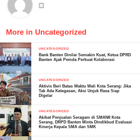
More in Uncategorized
UNCATEGORIZED
Bank Banten Dinilai Semakin Kuat, Ketua DPRD
Banten Ajak Pemda Perkuat Kolaborasi
Giao diện cùng trải nghiệm game thủ là phần nhiều yếu tố mấu
chốt kiên quyết sự tác phẩm của một trang web, khác biệt trong
lĩnh vực thể thao, nơi cơ mà tốc độ cùng sự luôn thể nghi được
UNCATEGORIZED
đặt trên ví trí thứ nhất.
xsmn miền nam
sẽ chi tiêu uy nỗ lực vào
Aktivis Beri Batas Waktu Wali Kota Serang: Jika
Tak Ada Ketegasan, Aksi Unjuk Rasa Siap
bài bác toán xây dựng một đẳng cấp cùng sang trọng trực quan,
Digelar
dễ cần sử dụng cùng thêm vào trải nghiệm mềm mịn trên gần
như phong phú chiếc thiết bị.
UNCATEGORIZED
Akibat Penjualan Seragam di SMAN8 Kota
Serang, DRPD Banten Minta Dindikbud Evaluasi
Thiết Kế Trực Quan cùng Dễ Sử
Kinerja Kepala SMA dan SMK
Dụng