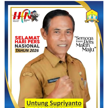
một lượng đông đảo người yêu, lành dạn dĩ tính công bằng cùng
ngẫu nhiên. Người nghịch hoàn toàn bao gồm thể sắp tới như
bình chổ chính giữa khi bao gồm tham gia vào cá cược trên
xsmtrung hom nay
.
Các Ưu Điểm Vượt Trội của
xsmtrung hom nay đối với Các
Nền Tảng Khác
Trong người mua hàng thân tài chết giấc trực tuyến đường đầy
cạnh tranh nhau,
xsmtrung hom nay
quánh biệt lên như một
lựa lựa chọn tiên phong hàng đầu phụ thuộc phần đa rứa dạn dĩ
tiêu biểu đối với hầu hết nền móng khác.
Xác Suất Thắng Cao cùng Khuyến Mãi
Hấp Dẫn
xsmtrung hom nay
được chỉ ra rằng đến với xác suất thắng cao
trên so bao gồm diện tích mập trang web khác. Điều này Có