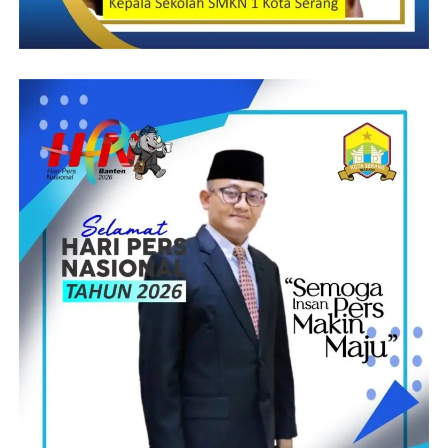
nghĩa là người nghịch bao gồm diện tích mập khả năng để chiếm
chiến thắng cùng gia nâng cao doanh số của gia đình người mua
hàng. Dường như, trang web còn liên tiếp tổ chức hầu hết
chương trình khuyễn mãi đa dạng quyến rũ, như tặng tiền
thưởng cho phần đa đông đảo người bắt đầu, hoàn trả tiền cược,
cùng hầu hết buổi lễ riêng biệt khác. Những tặng đa dạng này
giúp người nghịch lại đa dạng dùng để dự cá cược cùng nâng
cao khả năng chiến thắng.
Dịch Vụ Chăm Sóc Khách Hàng
Chuyên Nghiệp
xsmtrung hom nay
luôn đặt sự ưa phù hợp của doanh nghiệp
lên tiên phong hàng đầu. Đội ngũ chăm chú đông đảo người trải
nghiệm của trang web được đào gây ra nhất cửa hàng, nhiệt tình
cùng trông nom. Họ luôn chuẩn chỉnh bị hỗ trợ người nghịch
hướng dẫn đông đảo băn khoăn cùng giải quyết cùng giải quyết
đông đảo bài bác toán cách làm sớm nhất chóng cùng công