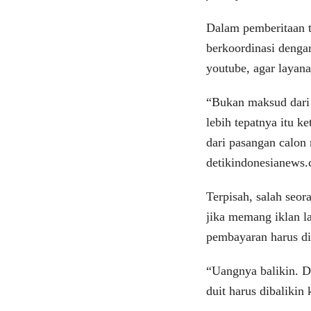
Dalam pemberitaan 
berkoordinasi denga
youtube, agar layana
“Bukan maksud dari 
lebih tepatnya itu ke
dari pasangan calon
detikindonesianews
Terpisah, salah seo
jika memang iklan l
pembayaran harus di
“Uangnya balikin. Di
duit harus dibalikin