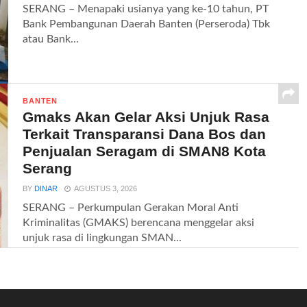
SERANG – Menapaki usianya yang ke-10 tahun, PT
Bank Pembangunan Daerah Banten (Perseroda) Tbk
atau Bank...
BANTEN
Gmaks Akan Gelar Aksi Unjuk Rasa
Terkait Transparansi Dana Bos dan
Penjualan Seragam di SMAN8 Kota
Serang
BY
DINAR
AGUSTUS 3, 2026
SERANG – Perkumpulan Gerakan Moral Anti
Kriminalitas (GMAKS) berencana menggelar aksi
unjuk rasa di lingkungan SMAN...