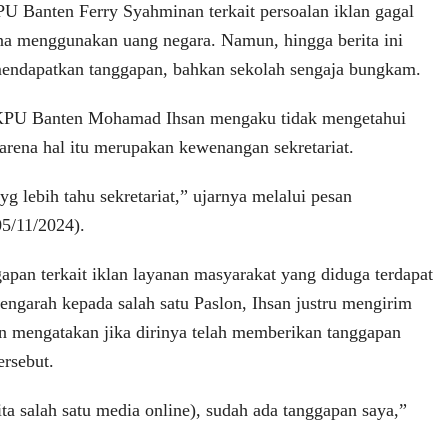
PU Banten Ferry Syahminan terkait persoalan iklan gagal
ena menggunakan uang negara. Namun, hingga berita ini
mendapatkan tanggapan, bahkan sekolah sengaja bungkam.
KPU Banten Mohamad Ihsan mengaku tidak mengetahui
karena hal itu merupakan kewenangan sekretariat.
 lebih tahu sekretariat,” ujarnya melalui pesan
5/11/2024).
apan terkait iklan layanan masyarakat yang diduga terdapat
engarah kepada salah satu Paslon, Ihsan justru mengirim
an mengatakan jika dirinya telah memberikan tanggapan
ersebut.
rita salah satu media online), sudah ada tanggapan saya,”