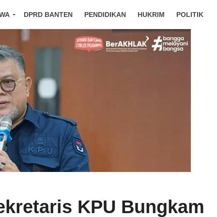
IWA
DPRD BANTEN
PENDIDIKAN
HUKRIM
POLITIK
ekretaris KPU Bungkam