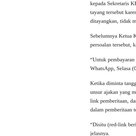
kepada Sekretaris K
tayang tersebut kar
ditayangkan, tidak 
Sebelumnya Ketua 
persoalan tersebut, 
“Untuk pembayaran yg
WhatsApp, Selasa (0
Ketika diminta tangg
unsur ajakan yang m
link pemberitaan, d
dalam pemberitaan t
“Disitu (red-link be
jelasnya.