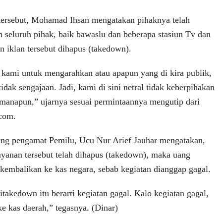
tersebut, Mohamad Ihsan mengatakan pihaknya telah
n seluruh pihak, baik bawaslu dan beberapa stasiun Tv dan
n iklan tersebut dihapus (takedown).
kami untuk mengarahkan atau apapun yang di kira publik,
tidak sengajaan. Jadi, kami di sini netral tidak keberpihakan
 manapun,” ujarnya sesuai permintaannya mengutip dari
.com.
rang pengamat Pemilu, Ucu Nur Arief Jauhar mengatakan,
ayanan tersebut telah dihapus (takedown), maka uang
kembalikan ke kas negara, sebab kegiatan dianggap gagal.
takedown itu berarti kegiatan gagal. Kalo kegiatan gagal,
 ke kas daerah,” tegasnya. (Dinar)