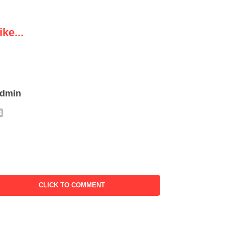
ke...
admin
CLICK TO COMMENT