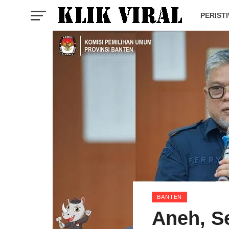
PERIST
BANTEN
Aneh, S