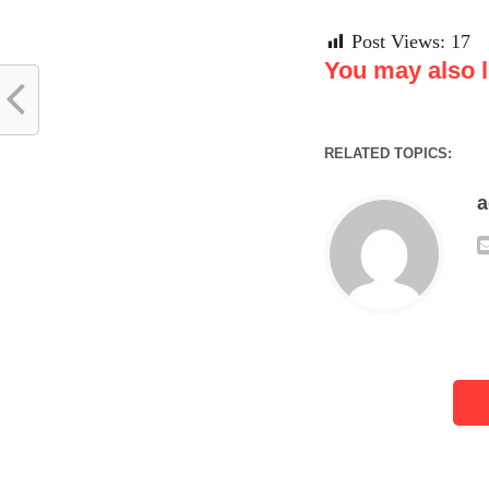
Post Views:
17
You may also li
RELATED TOPICS: