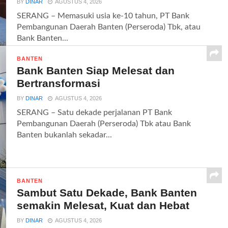
BY
DINAR
AGUSTUS 4, 2026
SERANG – Memasuki usia ke-10 tahun, PT Bank
Pembangunan Daerah Banten (Perseroda) Tbk, atau
Bank Banten...
BANTEN
Bank Banten Siap Melesat dan
Bertransformasi
BY
DINAR
AGUSTUS 4, 2026
SERANG – Satu dekade perjalanan PT Bank
Pembangunan Daerah (Perseroda) Tbk atau Bank
Banten bukanlah sekadar...
BANTEN
Sambut Satu Dekade, Bank Banten
semakin Melesat, Kuat dan Hebat
BY
DINAR
AGUSTUS 4, 2026