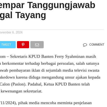
lempar Tanggungjawab
agal Tayang
ovember 6, 2024
TWEET
COMMENT
om – Sekretaris KPUD Banten Ferry Syahminan masih
berkomentar terhadap berbagai persoalan, salah satunya
wab pembayaran iklan di sejumlah media televisi swasta
akedown karena diduga mengandung unsur ajakan kepada
 Calon (Paslon). Padahal, Ketua KPUD Banten telah
 kewenangan sekretariat.
/11/2024), pihak media mencoba meminta penjelasan