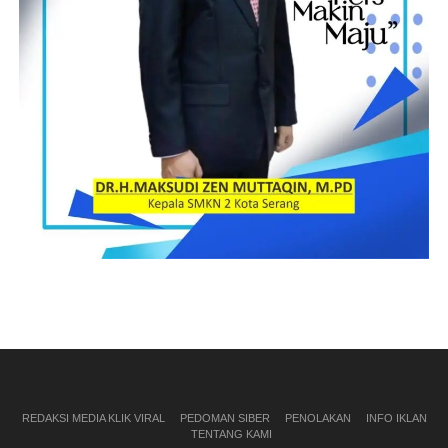
REDAKSI MEDIA KLIK VIRAL
PEDOMAN SIBER
PENOLAKAN
INFO IKLAN
TENTANG KAMI