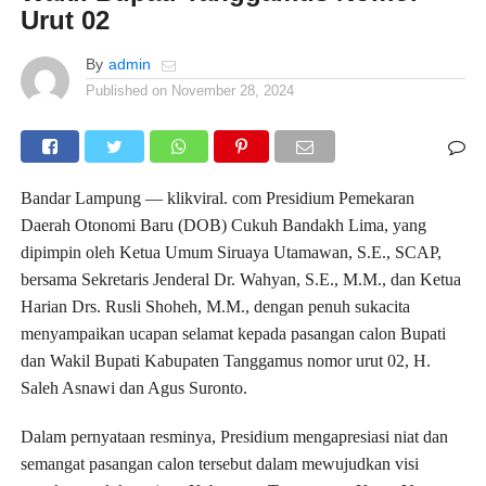
Urut 02
By
admin
Published on
November 28, 2024
Bandar Lampung — klikviral. com Presidium Pemekaran
Daerah Otonomi Baru (DOB) Cukuh Bandakh Lima, yang
dipimpin oleh Ketua Umum Siruaya Utamawan, S.E., SCAP,
bersama Sekretaris Jenderal Dr. Wahyan, S.E., M.M., dan Ketua
Harian Drs. Rusli Shoheh, M.M., dengan penuh sukacita
menyampaikan ucapan selamat kepada pasangan calon Bupati
dan Wakil Bupati Kabupaten Tanggamus nomor urut 02, H.
Saleh Asnawi dan Agus Suronto.
Dalam pernyataan resminya, Presidium mengapresiasi niat dan
semangat pasangan calon tersebut dalam mewujudkan visi