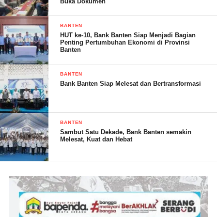
Buka Dokumen
SOLA. (RG)
BANTEN
HUT ke-10, Bank Banten Siap Menjadi Bagian
Penting Pertumbuhan Ekonomi di Provinsi
Banten
Post Views:
19
BANTEN
Bank Banten Siap Melesat dan Bertransformasi
BANTEN
Sambut Satu Dekade, Bank Banten semakin
Melesat, Kuat dan Hebat