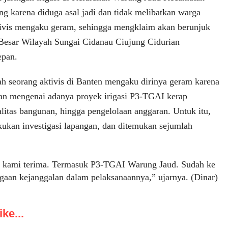
g karena diduga asal jadi dan tidak melibatkan warga
ktivis mengaku geram, sehingga mengklaim akan berunjuk
i Besar Wilayah Sungai Cidanau Ciujung Cidurian
pan.
ah seorang aktivis di Banten mengaku dirinya geram karena
an mengenai adanya proyek irigasi P3-TGAI kerap
alitas bangunan, hingga pengelolaan anggaran. Untuk itu,
kukan investigasi lapangan, dan ditemukan sejumlah
 kami terima. Termasuk P3-TGAI Warung Jaud. Sudah ke
gaan kejanggalan dalam pelaksanaannya,” ujarnya. (Dinar)
ke...