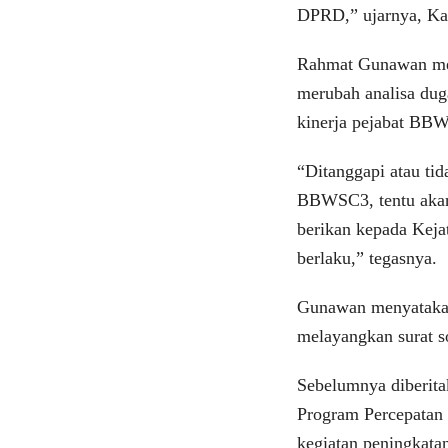
DPRD,” ujarnya, Ka
Rahmat Gunawan me
merubah analisa du
kinerja pejabat BB
“Ditanggapi atau tid
BBWSC3, tentu akan
berikan kepada Keja
berlaku,” tegasnya.
Gunawan menyatakan
melayangkan surat 
Sebelumnya diberita
Program Percepatan 
kegiatan peningkata