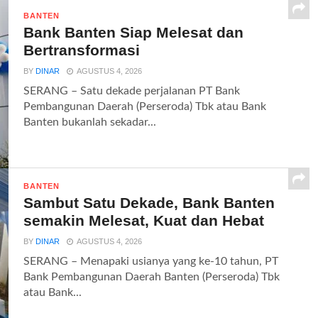
BANTEN
Bank Banten Siap Melesat dan
Bertransformasi
BY
DINAR
AGUSTUS 4, 2026
SERANG – Satu dekade perjalanan PT Bank
Pembangunan Daerah (Perseroda) Tbk atau Bank
Banten bukanlah sekadar...
BANTEN
Sambut Satu Dekade, Bank Banten
semakin Melesat, Kuat dan Hebat
BY
DINAR
AGUSTUS 4, 2026
SERANG – Menapaki usianya yang ke-10 tahun, PT
Bank Pembangunan Daerah Banten (Perseroda) Tbk
atau Bank...