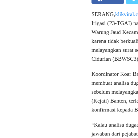
SERANG,
klikviral
Irigasi (P3-TGAI) pa
Warung Jaud Kecama
karena tidak berkual
melayangkan surat s
Cidurian (BBWSC3) 
Koordinator Koar B
membuat analisa du
sebelum melayangka
(Kejati) Banten, ter
konfirmasi kepada B
“Kalau analisa duga
jawaban dari pejaba