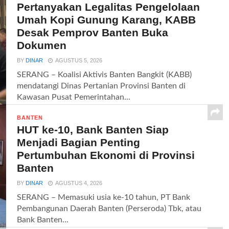
Pertanyakan Legalitas Pengelolaan
Umah Kopi Gunung Karang, KABB
Desak Pemprov Banten Buka
Dokumen
BY
DINAR
AGUSTUS 5, 2026
SERANG – Koalisi Aktivis Banten Bangkit (KABB)
mendatangi Dinas Pertanian Provinsi Banten di
Kawasan Pusat Pemerintahan...
BANTEN
HUT ke-10, Bank Banten Siap
Menjadi Bagian Penting
Pertumbuhan Ekonomi di Provinsi
Banten
BY
DINAR
AGUSTUS 4, 2026
SERANG – Memasuki usia ke-10 tahun, PT Bank
Pembangunan Daerah Banten (Perseroda) Tbk, atau
Bank Banten...