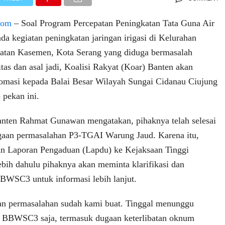
.com
– Soal Program Percepatan Peningkatan Tata Guna Air
da kegiatan peningkatan jaringan irigasi di Kelurahan
tan Kasemen, Kota Serang yang diduga bermasalah
itas dan asal jadi, Koalisi Rakyat (Koar) Banten akan
omasi kepada Balai Besar Wilayah Sungai Cidanau Ciujung
pekan ini.
anten Rahmat Gunawan mengatakan, pihaknya telah selesai
gaan permasalahan P3-TGAI Warung Jaud. Karena itu,
n Laporan Pengaduan (Lapdu) ke Kejaksaan Tinggi
lebih dahulu pihaknya akan meminta klarifikasi dan
BWSC3 untuk informasi lebih lanjut.
an permasalahan sudah kami buat. Tinggal menunggu
t BBWSC3 saja, termasuk dugaan keterlibatan oknum