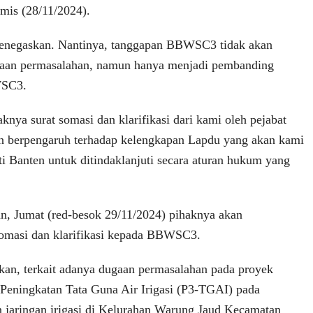
mis (28/11/2024).
negaskan. Nantinya, tanggapan BBWSC3 tidak akan
gaan permasalahan, namun hanya menjadi pembanding
WSC3.
aknya surat somasi dan klarifikasi dari kami oleh pejabat
 berpengaruh terhadap kelengkapan Lapdu yang akan kami
ti Banten untuk ditindaklanjuti secara aturan hukum yang
, Jumat (red-besok 29/11/2024) pihaknya akan
somasi dan klarifikasi kepada BBWSC3.
kan, terkait adanya dugaan permasalahan pada proyek
Peningkatan Tata Guna Air Irigasi (P3-TGAI) pada
n jaringan irigasi di Kelurahan Warung Jaud Kecamatan