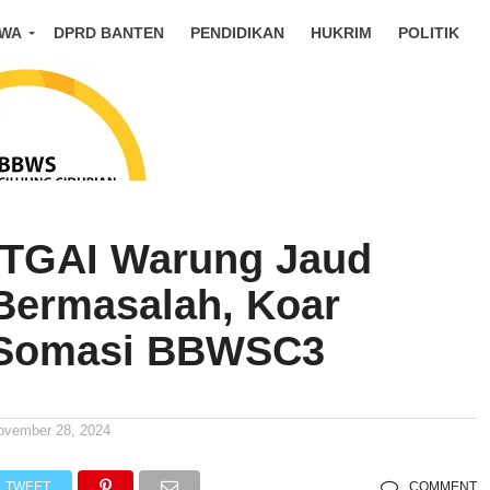
IWA
DPRD BANTEN
PENDIDIKAN
HUKRIM
POLITIK
-TGAI Warung Jaud
Bermasalah, Koar
 Somasi BBWSC3
ovember 28, 2024
TWEET
COMMENT