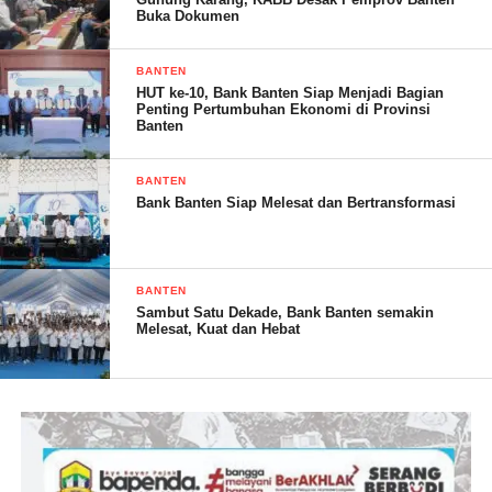
Buka Dokumen
Solla
BANTEN
HUT ke-10, Bank Banten Siap Menjadi Bagian
Penting Pertumbuhan Ekonomi di Provinsi
Banten
BANTEN
Bank Banten Siap Melesat dan Bertransformasi
SOLA. (RG)
BANTEN
Sambut Satu Dekade, Bank Banten semakin
Post Views:
27
Melesat, Kuat dan Hebat