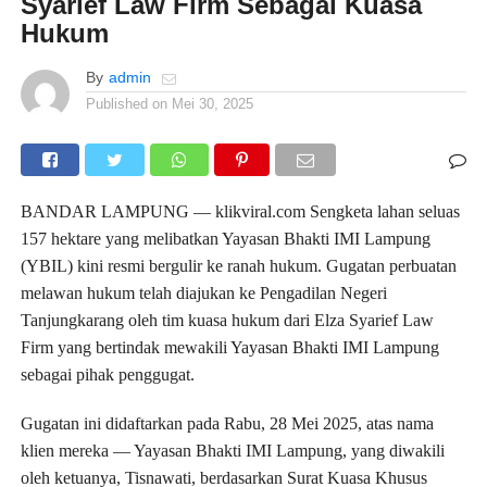
Syarief Law Firm Sebagai Kuasa
Hukum
By
admin
Published on
Mei 30, 2025
BANDAR LAMPUNG — klikviral.com Sengketa lahan seluas
157 hektare yang melibatkan Yayasan Bhakti IMI Lampung
(YBIL) kini resmi bergulir ke ranah hukum. Gugatan perbuatan
melawan hukum telah diajukan ke Pengadilan Negeri
Tanjungkarang oleh tim kuasa hukum dari Elza Syarief Law
Firm yang bertindak mewakili Yayasan Bhakti IMI Lampung
sebagai pihak penggugat.
Gugatan ini didaftarkan pada Rabu, 28 Mei 2025, atas nama
klien mereka — Yayasan Bhakti IMI Lampung, yang diwakili
oleh ketuanya, Tisnawati, berdasarkan Surat Kuasa Khusus