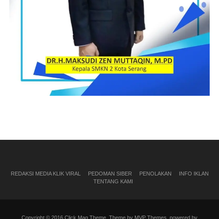
REDAKSI MEDIA KLIK VIRAL
PEDOMAN SIBER
PENOLAKAN
INFO IKLAN
TENTANG KAMI
Copyright © 2016 Click Mag Theme. Theme by MVP Themes, powered by