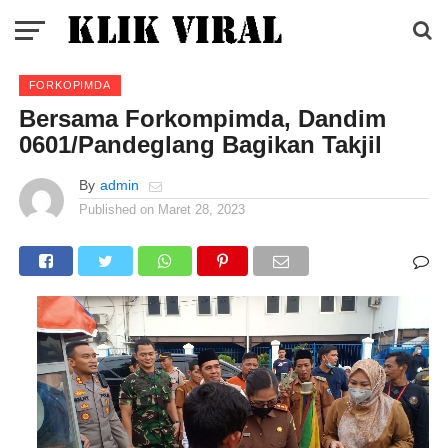
FORKOPIMDA
Bersama Forkompimda, Dandim
0601/Pandeglang Bagikan Takjil
By
admin
Published on
Maret 28, 2023