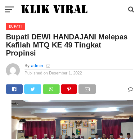
BUPATI
Bupati DEWI HANDAJANI Melepas
Kafilah MTQ KE 49 Tingkat
Propinsi
By
admin
Published on
Desember 1, 2022