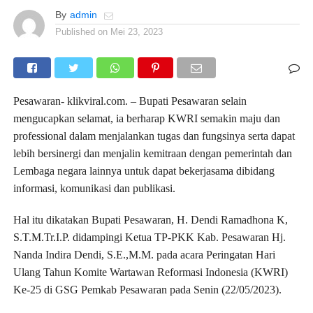
By
admin
Published on
Mei 23, 2023
Pesawaran- klikviral.com. – Bupati Pesawaran selain
mengucapkan selamat, ia berharap KWRI semakin maju dan
professional dalam menjalankan tugas dan fungsinya serta dapat
lebih bersinergi dan menjalin kemitraan dengan pemerintah dan
Lembaga negara lainnya untuk dapat bekerjasama dibidang
informasi, komunikasi dan publikasi.
Hal itu dikatakan Bupati Pesawaran, H. Dendi Ramadhona K,
S.T.M.Tr.I.P. didampingi Ketua TP-PKK Kab. Pesawaran Hj.
Nanda Indira Dendi, S.E.,M.M. pada acara Peringatan Hari
Ulang Tahun Komite Wartawan Reformasi Indonesia (KWRI)
Ke-25 di GSG Pemkab Pesawaran pada Senin (22/05/2023).