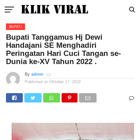
BUPATI
Bupati Tanggamus Hj Dewi
Handajani SE Menghadiri
Peringatan Hari Cuci Tangan se-
Dunia ke-XV Tahun 2022 .
By
admin
Published on
Oktober 17, 2022