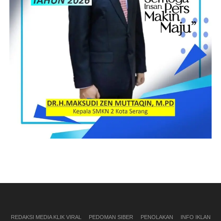
REDAKSI MEDIA KLIK VIRAL
PEDOMAN SIBER
PENOLAKAN
INFO IKLAN