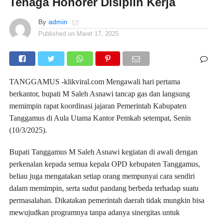
Tenaga Honorer Disiplin Kerja
By
admin
Published on
Maret 17, 2025
TANGGAMUS -klikviral.com Mengawali hari pertama
berkantor, bupati M Saleh Asnawi tancap gas dan langsung
memimpin rapat koordinasi jajaran Pemerintah Kabupaten
Tanggamus di Aula Utama Kantor Pemkab setempat, Senin
(10/3/2025).
Bupati Tanggamus M Saleh Asnawi kegiatan di awali dengan
perkenalan kepada semua kepala OPD kebupaten Tanggamus,
beliau juga mengatakan setiap orang mempunyai cara sendiri
dalam memimpin, serta sudut pandang berbeda terhadap suatu
permasalahan. Dikatakan pemerintah daerah tidak mungkin bisa
mewujudkan programnya tanpa adanya sinergitas untuk