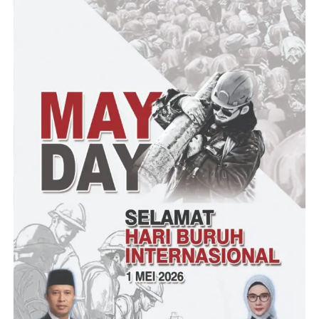
SOLA. (RG)
Post Views:
16