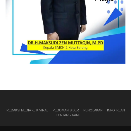
REDAKSI MEDIA KLIK VIRAL
PEDOMAN SIBER
PENOLAKAN
INFO IKLAN
TENTANG KAMI