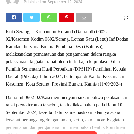
Published on
September 12, 2024
Kota Serang, – Komandan Koramil (Danramil) 0602-
02/Kasemen Kodim 0602/Serang, Letnan Satu (Lettu) Inf Dadan
Ramdani bersama Bintara Pembina Desa (Babinsa),
melaksanakan pemantauan dan pengamanan dalam rangka
pelaksanaan kegiatan rapat pleno terbuka, rekapitulasi Daftar
Pemilih Sementara Hasil Perbaikan (DPSHP) Pemilihan Kepala
Daerah (Pilkada) Tahun 2024, bertempat di Kantor Kecamatan
Kasemen, Kota Serang, Provinsi Banten, Kamis (11/09/2024)
Danramil 0602-02/Kasemen menyampaikan bahwa pelaksanaan
rapat pleno terbuka tersebut, telah dilaksanakan pada Rabu 10
September 2024, beserta Babinsa memastikan jalannya acara
tersebut berlangsung dengan aman, tertib, dan lancar. Kegiatan
pemantauan dan pengamanan ini, merupakan bentuk komitmen