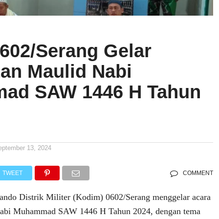
602/Serang Gelar
tan Maulid Nabi
ad SAW 1446 H Tahun
eptember 13, 2024
TWEET
COMMENT
ndo Distrik Militer (Kodim) 0602/Serang menggelar acara
 Nabi Muhammad SAW 1446 H Tahun 2024, dengan tema