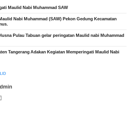
gati Maulid Nabi Muhammad SAW
i Maulid Nabi Muhammad (SAW) Pekon Gedung Kecamatan
mus.
 Husna Pulau Tabuan gelar peringatan Maulid nabi Muhammad
ten Tangerang Adakan Kegiatan Memperingati Maulid Nabi
LID
admin