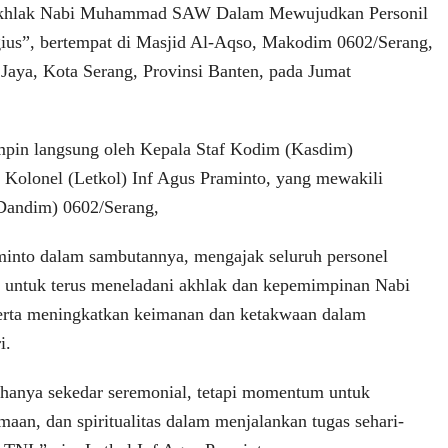
Akhlak Nabi Muhammad SAW Dalam Mewujudkan Personil
ius”, bertempat di Masjid Al-Aqso, Makodim 0602/Serang,
aya, Kota Serang, Provinsi Banten, pada Jumat
impin langsung oleh Kepala Staf Kodim (Kasdim)
 Kolonel (Letkol) Inf Agus Praminto, yang mewakili
andim) 0602/Serang,
minto dalam sambutannya, mengajak seluruh personel
 untuk terus meneladani akhlak dan kepemimpinan Nabi
ta meningkatkan keimanan dan ketakwaan dalam
i.
 hanya sekedar seremonial, tetapi momentum untuk
aan, dan spiritualitas dalam menjalankan tugas sehari-