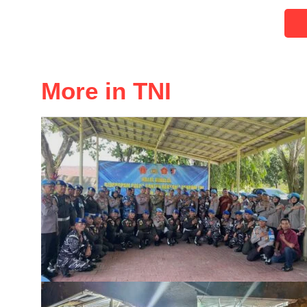
More in TNI