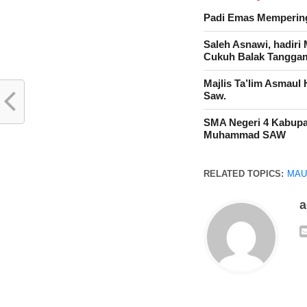
Padi Emas Memperin
Saleh Asnawi, hadir
Cukuh Balak Tangga
Majlis Ta’lim Asmaul
Saw.
SMA Negeri 4 Kabupa
Muhammad SAW
RELATED TOPICS:
MAU