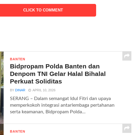
CLICK TO COMMENT
BANTEN
Bidpropam Polda Banten dan
Denpom TNI Gelar Halal Bihalal
Perkuat Soliditas
BY
DINAR
APRIL 10, 2026
SERANG – Dalam semangat Idul Fitri dan upaya
memperkokoh integrasi antarlembaga pertahanan
serta keamanan, Bidpropam Polda...
BANTEN