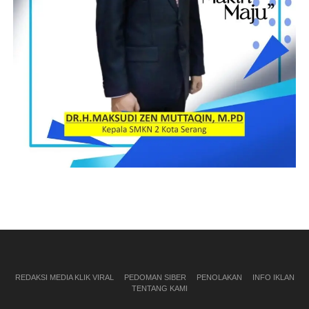
REDAKSI MEDIA KLIK VIRAL
PEDOMAN SIBER
PENOLAKAN
INFO IKLAN
TENTANG KAMI