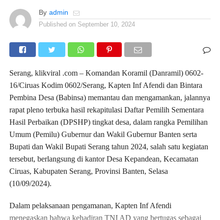
By
admin
Published on
September 10, 2024
Serang, klikviral .com – Komandan Koramil (Danramil) 0602-
16/Ciruas Kodim 0602/Serang, Kapten Inf Afendi dan Bintara
Pembina Desa (Babinsa) memantau dan mengamankan, jalannya
rapat pleno terbuka hasil rekapitulasi Daftar Pemilih Sementara
Hasil Perbaikan (DPSHP) tingkat desa, dalam rangka Pemilihan
Umum (Pemilu) Gubernur dan Wakil Gubernur Banten serta
Bupati dan Wakil Bupati Serang tahun 2024, salah satu kegiatan
tersebut, berlangsung di kantor Desa Kepandean, Kecamatan
Ciruas, Kabupaten Serang, Provinsi Banten, Selasa
(10/09/2024).
Dalam pelaksanaan pengamanan, Kapten Inf Afendi
menegaskan bahwa kehadiran TNI AD yang bertugas sebagai