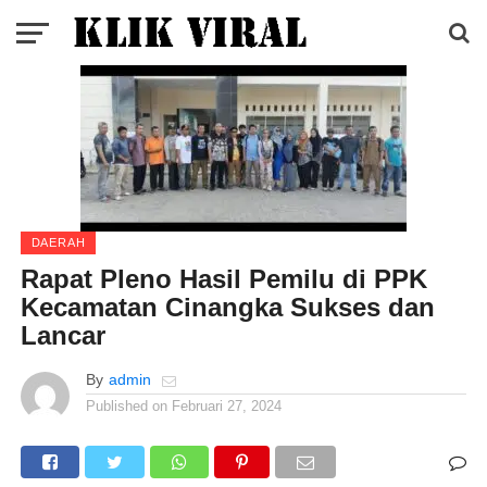
DAERAH
Rapat Pleno Hasil Pemilu di PPK
Kecamatan Cinangka Sukses dan
Lancar
By
admin
Published on
Februari 27, 2024