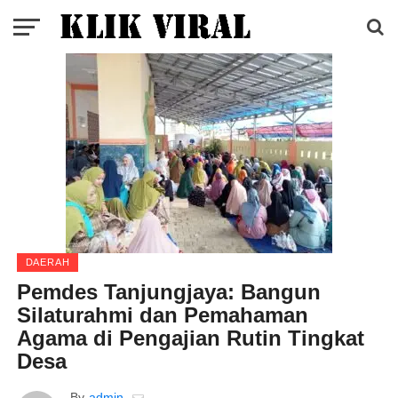
DAERAH
Pemdes Tanjungjaya: Bangun
Silaturahmi dan Pemahaman
Agama di Pengajian Rutin Tingkat
Desa
By
admin