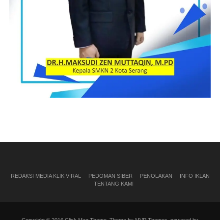
REDAKSI MEDIA KLIK VIRAL
PEDOMAN SIBER
PENOLAKAN
INFO IKLAN
TENTANG KAMI