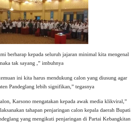
mi berharap kepada seluruh jajaran minimal kita mengenal
 maka tak sayang ,” imbuhnya
emuan ini kita harus mendukung calon yang diusung agar
ten Pandeglang lebih signifikan,” tegasnya
alon, Karsono mengatakan kepada awak media klikviral,”
elaksanakan tahapan penjaringan calon kepala daerah Bupati
ndeglang yang mengikuti penjaringan di Partai Kebangkitan