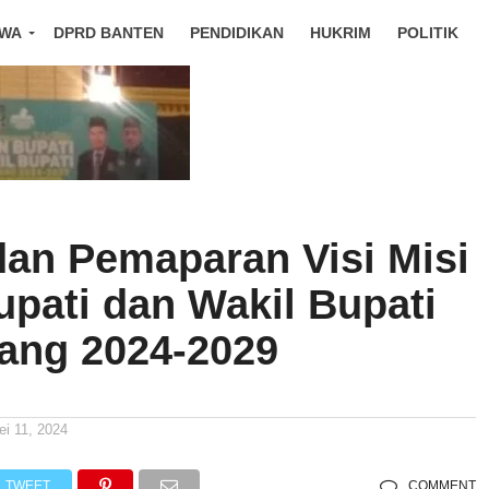
IWA
DPRD BANTEN
PENDIDIKAN
HUKRIM
POLITIK
dan Pemaparan Visi Misi
upati dan Wakil Bupati
ang 2024-2029
ei 11, 2024
TWEET
COMMENT