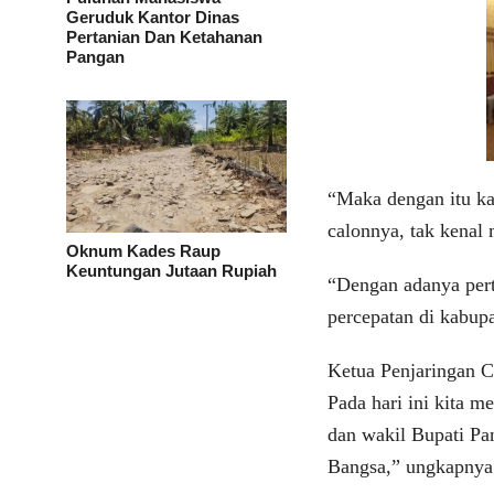
Geruduk Kantor Dinas
Pertanian Dan Ketahanan
Pangan
“Maka dengan itu ka
calonnya, tak kenal
Oknum Kades Raup
Keuntungan Jutaan Rupiah
“Dengan adanya pert
percepatan di kabupa
Ketua Penjaringan C
Pada hari ini kita m
dan wakil Bupati Pa
Bangsa,” ungkapnya