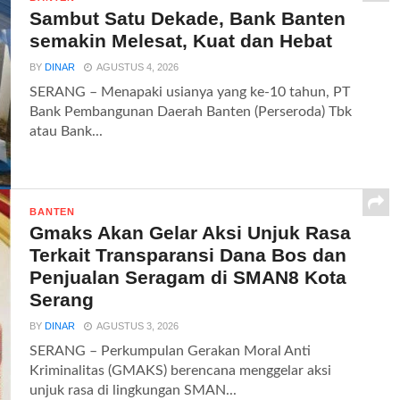
Sambut Satu Dekade, Bank Banten
semakin Melesat, Kuat dan Hebat
BY
DINAR
AGUSTUS 4, 2026
SERANG – Menapaki usianya yang ke-10 tahun, PT
Bank Pembangunan Daerah Banten (Perseroda) Tbk
atau Bank...
BANTEN
Gmaks Akan Gelar Aksi Unjuk Rasa
Terkait Transparansi Dana Bos dan
Penjualan Seragam di SMAN8 Kota
Serang
BY
DINAR
AGUSTUS 3, 2026
SERANG – Perkumpulan Gerakan Moral Anti
Kriminalitas (GMAKS) berencana menggelar aksi
unjuk rasa di lingkungan SMAN...