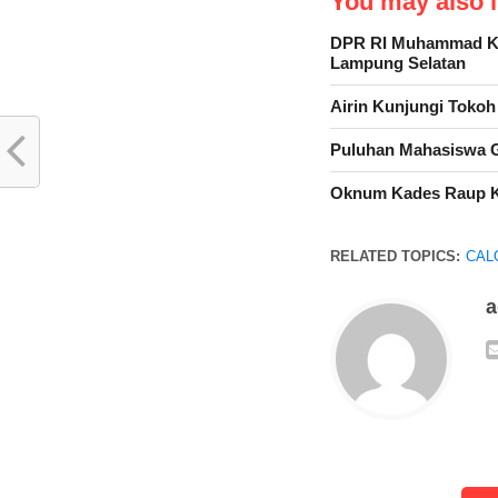
You may also li
DPR RI Muhammad Kad
Lampung Selatan
Airin Kunjungi Toko
Puluhan Mahasiswa G
Oknum Kades Raup K
RELATED TOPICS:
CAL