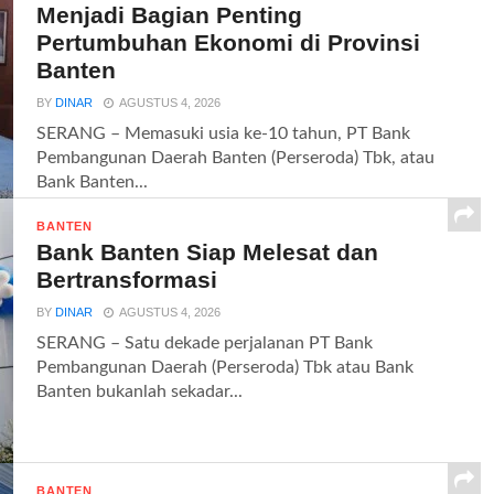
Menjadi Bagian Penting
Pertumbuhan Ekonomi di Provinsi
Banten
BY
DINAR
AGUSTUS 4, 2026
SERANG – Memasuki usia ke-10 tahun, PT Bank
Pembangunan Daerah Banten (Perseroda) Tbk, atau
Bank Banten...
BANTEN
Bank Banten Siap Melesat dan
Bertransformasi
BY
DINAR
AGUSTUS 4, 2026
SERANG – Satu dekade perjalanan PT Bank
Pembangunan Daerah (Perseroda) Tbk atau Bank
Banten bukanlah sekadar...
BANTEN