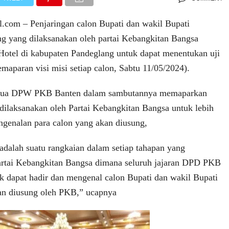
al.com – Penjaringan calon Bupati dan wakil Bupati
g yang dilaksanakan oleh partai Kebangkitan Bangsa
 Hotel di kabupaten Pandeglang untuk dapat menentukan uji
maparan visi misi setiap calon, Sabtu 11/05/2024).
tua DPW PKB Banten dalam sambutannya memaparkan
dilaksanakan oleh Partai Kebangkitan Bangsa untuk lebih
genalan para calon yang akan diusung,
 adalah suatu rangkaian dalam setiap tahapan yang
artai Kebangkitan Bangsa dimana seluruh jajaran DPD PKB
k dapat hadir dan mengenal calon Bupati dan wakil Bupati
an diusung oleh PKB,” ucapnya