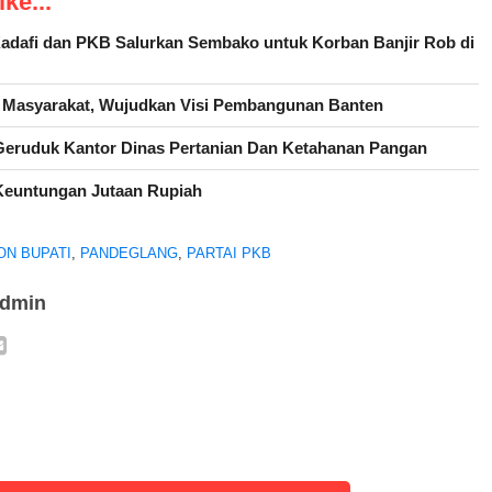
ke...
afi dan PKB Salurkan Sembako untuk Korban Banjir Rob di
h Masyarakat, Wujudkan Visi Pembangunan Banten
eruduk Kantor Dinas Pertanian Dan Ketahanan Pangan
euntungan Jutaan Rupiah
ON BUPATI
,
PANDEGLANG
,
PARTAI PKB
admin