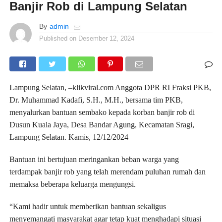
Banjir Rob di Lampung Selatan
By
admin
Published on
Desember 12, 2024
Lampung Selatan, –klikviral.com Anggota DPR RI Fraksi PKB,
Dr. Muhammad Kadafi, S.H., M.H., bersama tim PKB,
menyalurkan bantuan sembako kepada korban banjir rob di
Dusun Kuala Jaya, Desa Bandar Agung, Kecamatan Sragi,
Lampung Selatan. Kamis, 12/12/2024
Bantuan ini bertujuan meringankan beban warga yang
terdampak banjir rob yang telah merendam puluhan rumah dan
memaksa beberapa keluarga mengungsi.
“Kami hadir untuk memberikan bantuan sekaligus
menyemangati masyarakat agar tetap kuat menghadapi situasi