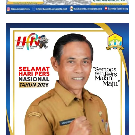
Post Views:
15