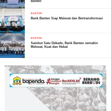
Banten
Inklusif dan Berkelanjutan ” ujar Danrem 064/MY, disela
kegiatan.
BANTEN
Bank Banten Siap Melesat dan Bertransformasi
BANTEN
Sambut Satu Dekade, Bank Banten semakin
Melesat, Kuat dan Hebat