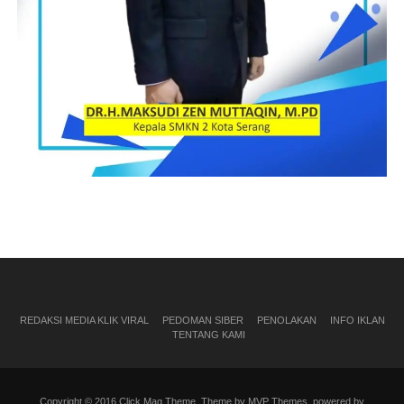
REDAKSI MEDIA KLIK VIRAL
PEDOMAN SIBER
PENOLAKAN
INFO IKLAN
TENTANG KAMI
Copyright © 2016 Click Mag Theme. Theme by MVP Themes, powered by