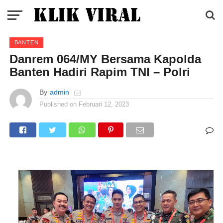
BANTEN
Danrem 064/MY Bersama Kapolda
Banten Hadiri Rapim TNI – Polri
By
admin
Published on
Februari 12, 2023