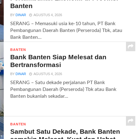
Banten
BY
DINAR
AGUSTUS 4, 2026
SERANG – Memasuki usia ke-10 tahun, PT Bank
Pembangunan Daerah Banten (Perseroda) Tbk, atau
Bank Banten...
BANTEN
Bank Banten Siap Melesat dan
Bertransformasi
BY
DINAR
AGUSTUS 4, 2026
SERANG – Satu dekade perjalanan PT Bank
Pembangunan Daerah (Perseroda) Tbk atau Bank
Banten bukanlah sekadar...
BANTEN
Sambut Satu Dekade, Bank Banten