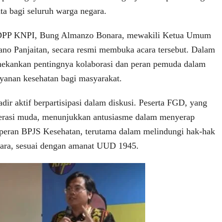
ta bagi seluruh warga negara.
l DPP KNPI, Bung Almanzo Bonara, mewakili Ketua Umum
o Panjaitan, secara resmi membuka acara tersebut. Dalam
nekankan pentingnya kolaborasi dan peran pemuda dalam
yanan kesehatan bagi masyarakat.
ir aktif berpartisipasi dalam diskusi. Peserta FGD, yang
nerasi muda, menunjukkan antusiasme dalam menyerap
peran BPJS Kesehatan, terutama dalam melindungi hak-hak
gara, sesuai dengan amanat UUD 1945.