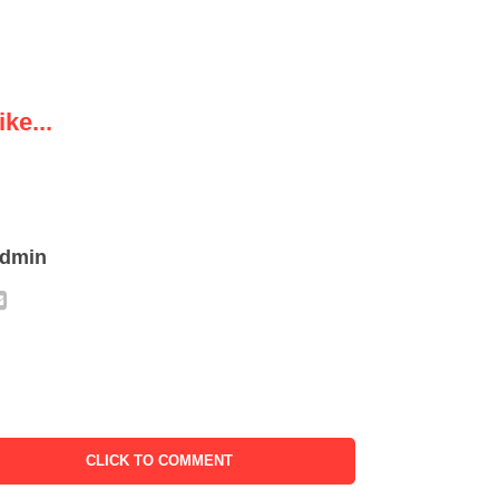
ke...
admin
CLICK TO COMMENT