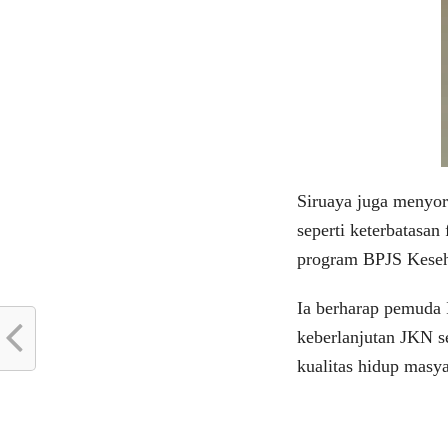
Siruaya juga menyoro
seperti keterbatasan
program BPJS Keseh
Ia berharap pemuda 
keberlanjutan JKN s
kualitas hidup masya