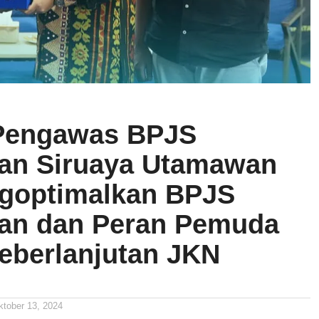
Pengawas BPJS
an Siruaya Utamawan
goptimalkan BPJS
an dan Peran Pemuda
eberlanjutan JKN
ktober 13, 2024