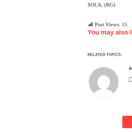
SOLA. (RG)
Post Views:
15
You may also li
RELATED TOPICS: