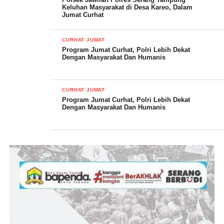
Keluhan Masyarakat di Desa Kareo, Dalam
Jumat Curhat
CURHAT JUMAT
Program Jumat Curhat, Polri Lebih Dekat
Dengan Masyarakat Dan Humanis
CURHAT JUMAT
Program Jumat Curhat, Polri Lebih Dekat
Dengan Masyarakat Dan Humanis
Bhabinkamtibmas Bripka Bhakti di sela-sela kegiatan
menambahkan bahwa, selain mendengar keluh kesah warga,
Jumat curhat itu juga sebagai upaya mempererat silaturahmi,
mengimplementasikan Polri hadir di tengah masyarakat.