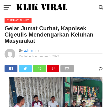
CURHAT JUMAT
Gelar Jumat Curhat, Kapolsek
Cigeulis Mendengarkan Keluhan
Masyarakat
By
admin
Published on
Januari 6, 2023