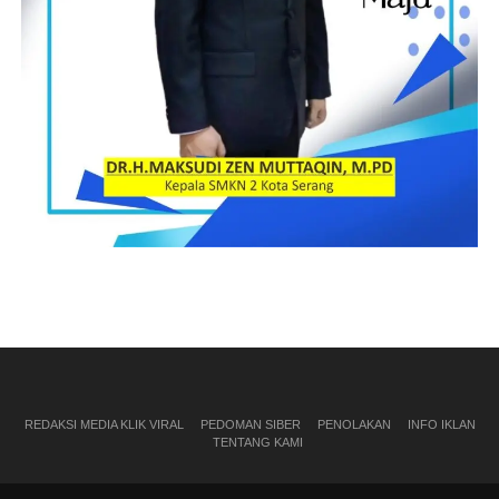
REDAKSI MEDIA KLIK VIRAL
PEDOMAN SIBER
PENOLAKAN
INFO IKLAN
TENTANG KAMI