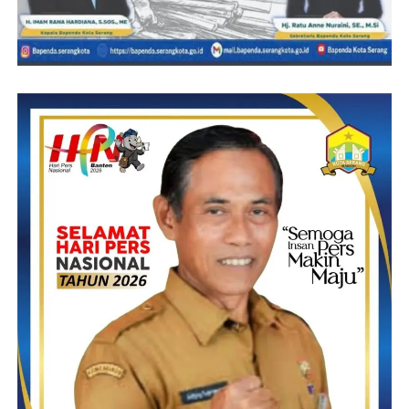
Post Views:
22