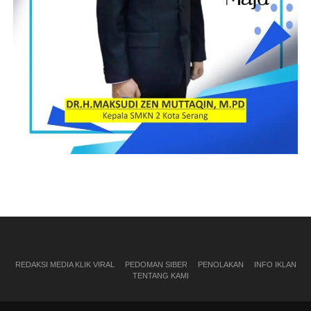
REDAKSI MEDIA KLIK VIRAL
PEDOMAN SIBER
PENOLAKAN
INFO IKLAN
TENTANG KAMI