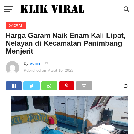
DAERAH
Harga Garam Naik Enam Kali Lipat,
Nelayan di Kecamatan Panimbang
Menjerit
By
admin
Published on
Maret 15, 2023