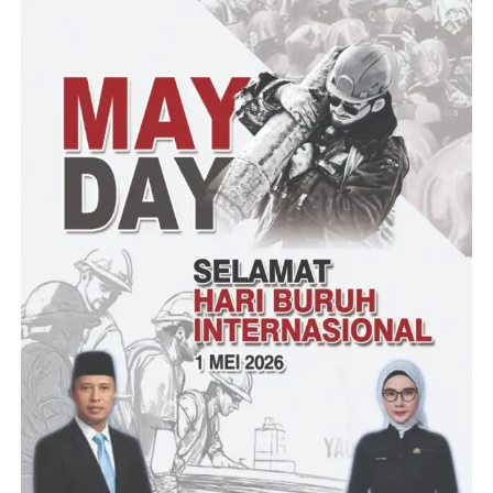
cenderung menurun dan lesu akibat cuaca yang saat ini juga
melanda perairan.
Belum lagi keberadaan dan harga bahan bakar solar kebutuhan
nelayan yang sudah lebih dulu naik di Kecamatan Panimbang
dan sekitarnya.Tidak ada pilihan lain kecuali mengikuti harga
yang sangat mahal. Menunggu perhatian pemerintah atas
ketersediaan kuota untuk nelayan Kecamatan Panimbang sampai
saat ini masih belum menjadi kenyataan.
Rudi hanya berharap agar Pemerintah di semua tingkatan dapat
secara serius memperhatikan kebutuhan nelayan Kecamatan
Panimbang secara umum, apalagi sudah bertahun-tahun nelayan
warga Kecamatan Panimbang belum pernah tersentuh bantuan
seperti nelayan yang dirasakan oleh nelayan di wilayah lainnya.
(YEN/RG)