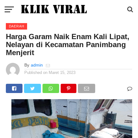
DAERAH
Harga Garam Naik Enam Kali Lipat,
Nelayan di Kecamatan Panimbang
Menjerit
By
admin
Published on
Maret 15, 2023