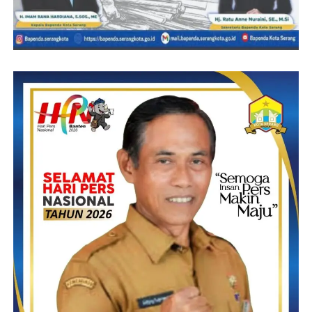
Post Views:
21