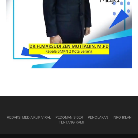
REDAKSI MEDIA KLIK VIRAL
PEDOMAN SIBER
PENOLAKAN
INFO IKLAN
TENTANG KAMI