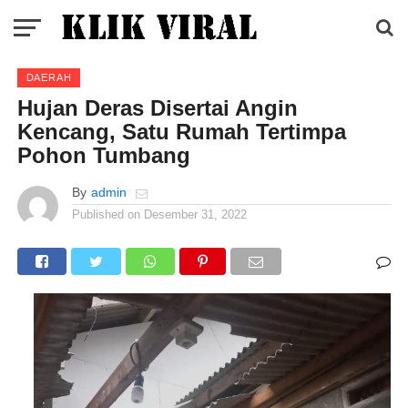
DAERAH
Hujan Deras Disertai Angin
Kencang, Satu Rumah Tertimpa
Pohon Tumbang
By
admin
Published on
Desember 31, 2022