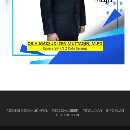
REDAKSI MEDIA KLIK VIRAL
PEDOMAN SIBER
PENOLAKAN
INFO IKLAN
TENTANG KAMI