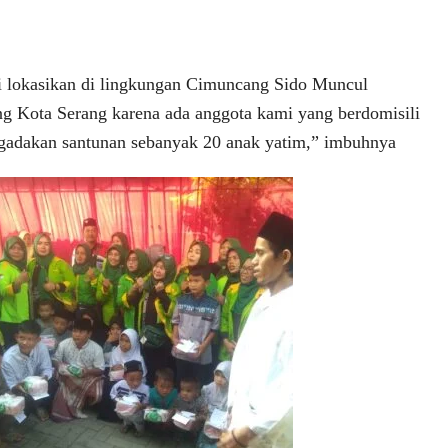
i lokasikan di lingkungan Cimuncang Sido Muncul
g Kota Serang karena ada anggota kami yang berdomisili
ngadakan santunan sebanyak 20 anak yatim,” imbuhnya