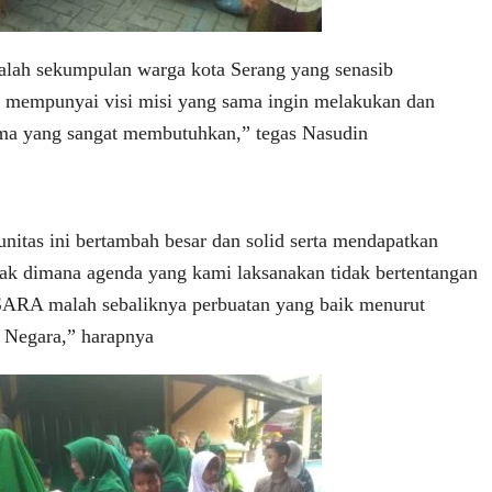
alah sekumpulan warga kota Serang yang senasib
 mempunyai visi misi yang sama ingin melakukan dan
ama yang sangat membutuhkan,” tegas Nasudin
nitas ini bertambah besar dan solid serta mendapatkan
k dimana agenda yang kami laksanakan tidak bertentangan
ARA malah sebaliknya perbuatan yang baik menurut
 Negara,” harapnya