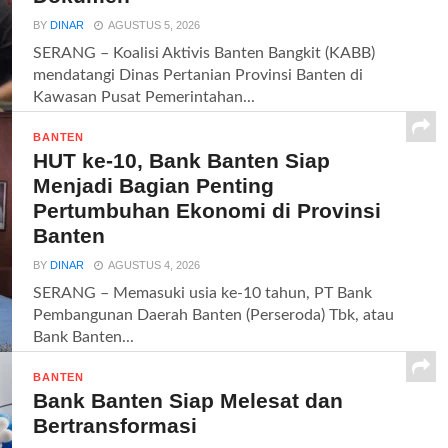
BY
DINAR
AGUSTUS 5, 2026
SERANG – Koalisi Aktivis Banten Bangkit (KABB)
mendatangi Dinas Pertanian Provinsi Banten di
Kawasan Pusat Pemerintahan...
BANTEN
HUT ke-10, Bank Banten Siap
Menjadi Bagian Penting
Pertumbuhan Ekonomi di Provinsi
Banten
BY
DINAR
AGUSTUS 4, 2026
SERANG – Memasuki usia ke-10 tahun, PT Bank
Pembangunan Daerah Banten (Perseroda) Tbk, atau
Bank Banten...
BANTEN
Bank Banten Siap Melesat dan
Bertransformasi