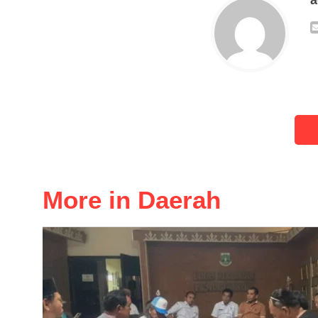
More in Daerah