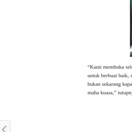
“Kami membuka seleb
untuk berbuat baik,
bukan sekarang kapan
maha kuasa,” tutupn