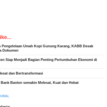
ke...
as Pengelolaan Umah Kopi Gunung Karang, KABB Desak
ka Dokumen
ten Siap Menjadi Bagian Penting Pertumbuhan Ekonomi di
esat dan Bertransformasi
 Bank Banten semakin Melesat, Kuat dan Hebat
KVIRAL