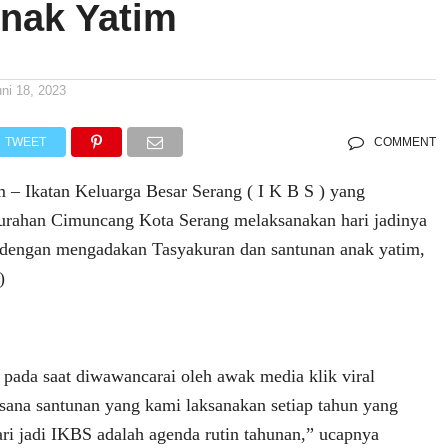
Anak Yatim
uni 18, 2023
TWEET
COMMENT
m – Ikatan Keluarga Besar Serang ( I K B S ) yang
urahan Cimuncang Kota Serang melaksanakan hari jadinya
 dengan mengadakan Tasyakuran dan santunan anak yatim,
)
pada saat diwawancarai oleh awak media klik viral
sana santunan yang kami laksanakan setiap tahun yang
ari jadi IKBS adalah agenda rutin tahunan,” ucapnya