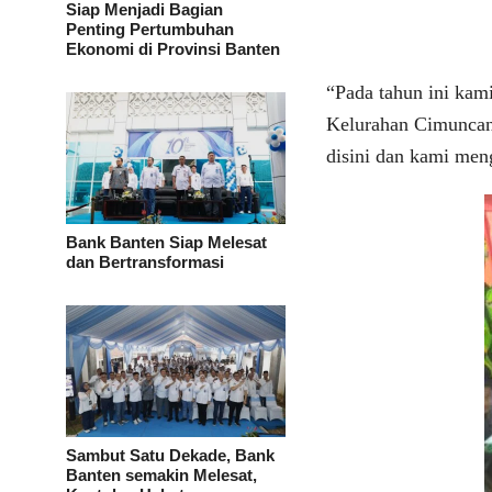
Siap Menjadi Bagian
Penting Pertumbuhan
Ekonomi di Provinsi Banten
“Pada tahun ini kam
Kelurahan Cimuncan
disini dan kami me
Bank Banten Siap Melesat
dan Bertransformasi
Sambut Satu Dekade, Bank
Banten semakin Melesat,