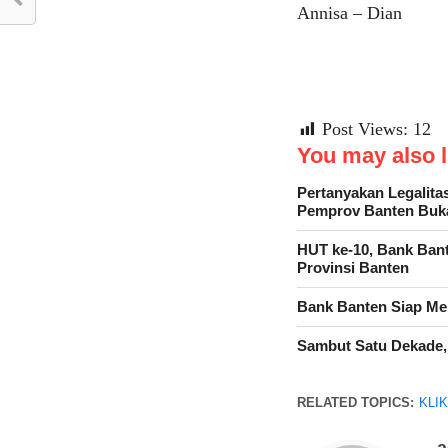
Annisa – Dian
Post Views:
12
You may also li
Pertanyakan Legalit
Pemprov Banten Bu
HUT ke-10, Bank Ban
Provinsi Banten
Bank Banten Siap Mel
Sambut Satu Dekade,
RELATED TOPICS:
KLI