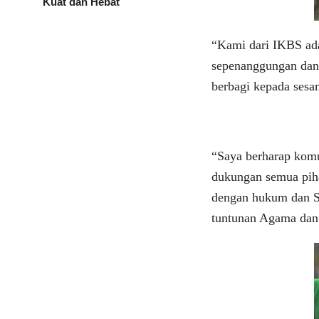
Kuat dan Hebat
“Kami dari IKBS ad
sepenanggungan dan
berbagi kepada ses
“Saya berharap komu
dukungan semua piha
dengan hukum dan S
tuntunan Agama dan