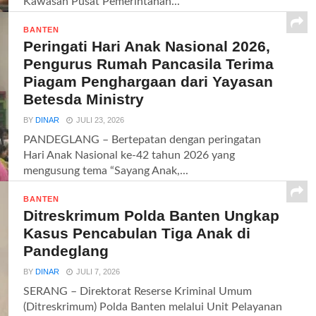
Kawasan Pusat Pemerintahan...
BANTEN
Peringati Hari Anak Nasional 2026,
Pengurus Rumah Pancasila Terima
Piagam Penghargaan dari Yayasan
Betesda Ministry
BY
DINAR
JULI 23, 2026
PANDEGLANG – Bertepatan dengan peringatan
Hari Anak Nasional ke-42 tahun 2026 yang
mengusung tema “Sayang Anak,...
BANTEN
Ditreskrimum Polda Banten Ungkap
Kasus Pencabulan Tiga Anak di
Pandeglang
BY
DINAR
JULI 7, 2026
SERANG – Direktorat Reserse Kriminal Umum
(Ditreskrimum) Polda Banten melalui Unit Pelayanan