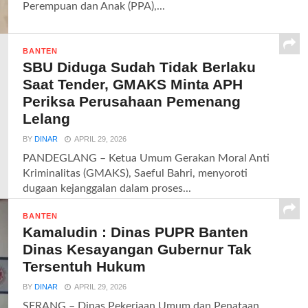
Perempuan dan Anak (PPA),...
BANTEN
SBU Diduga Sudah Tidak Berlaku
Saat Tender, GMAKS Minta APH
Periksa Perusahaan Pemenang
Lelang
BY
DINAR
APRIL 29, 2026
PANDEGLANG – Ketua Umum Gerakan Moral Anti
Kriminalitas (GMAKS), Saeful Bahri, menyoroti
dugaan kejanggalan dalam proses...
BANTEN
Kamaludin : Dinas PUPR Banten
Dinas Kesayangan Gubernur Tak
Tersentuh Hukum
BY
DINAR
APRIL 29, 2026
SERANG – Dinas Pekerjaan Umum dan Penataan