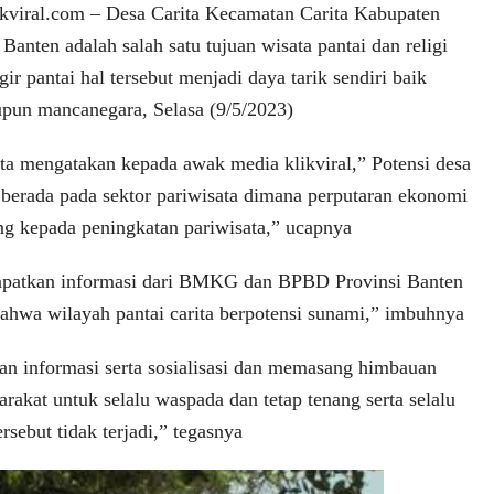
ral.com – Desa Carita Kecamatan Carita Kabupaten
Banten adalah salah satu tujuan wisata pantai dan religi
gir pantai hal tersebut menjadi daya tarik sendiri baik
pun mancanegara, Selasa (9/5/2023)
ita mengatakan kepada awak media klikviral,” Potensi desa
 berada pada sektor pariwisata dimana perputaran ekonomi
ng kepada peningkatan pariwisata,” ucapnya
dapatkan informasi dari BMKG dan BPBD Provinsi Banten
hwa wilayah pantai carita berpotensi sunami,” imbuhnya
an informasi serta sosialisasi dan memasang himbauan
akat untuk selalu waspada dan tetap tenang serta selalu
rsebut tidak terjadi,” tegasnya