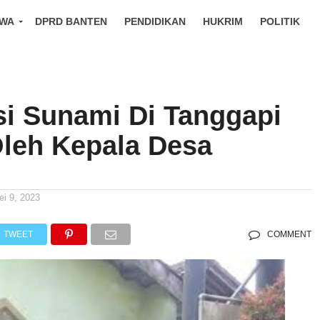
IWA
DPRD BANTEN
PENDIDIKAN
HUKRIM
POLITIK
si Sunami Di Tanggapi
Oleh Kepala Desa
ei 9, 2023
TWEET
COMMENT