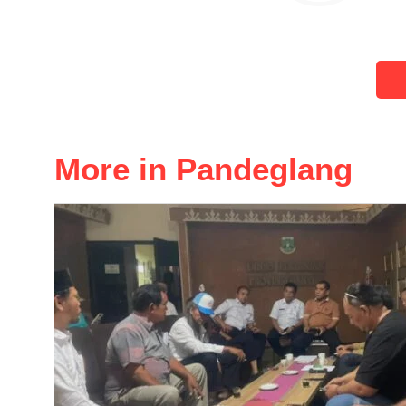
More in Pandeglang