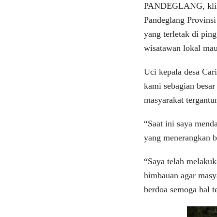
PANDEGLANG, klikvi
Pandeglang Provinsi 
yang terletak di ping
wisatawan lokal mau
Uci kepala desa Car
kami sebagian besar
masyarakat tergantu
“Saat ini saya men
yang menerangkan ba
“Saya telah melakuk
himbauan agar masyar
berdoa semoga hal te