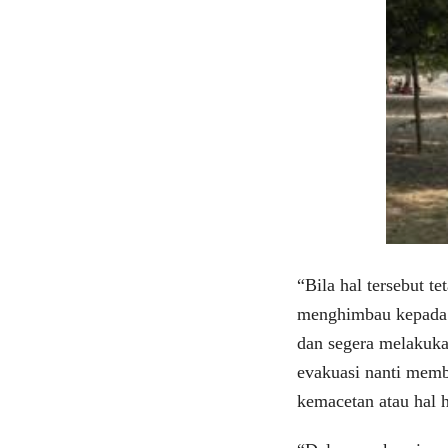
“Bila hal tersebut t
menghimbau kepada m
dan segera melakuka
evakuasi nanti mem
kemacetan atau hal 