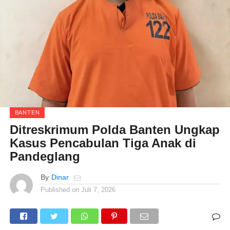
BANTEN
Ditreskrimum Polda Banten Ungkap
Kasus Pencabulan Tiga Anak di
Pandeglang
By
Dinar
Published on
Juli 7, 2026