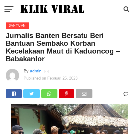
BANTUAN
Jurnalis Banten Bersatu Beri
Bantuan Sembako Korban
Kecelakaan Maut di Kaduoncog –
Babakanlor
By
admin
Published on
Februari 25, 2023