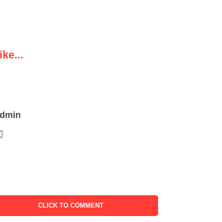
ke...
admin
CLICK TO COMMENT