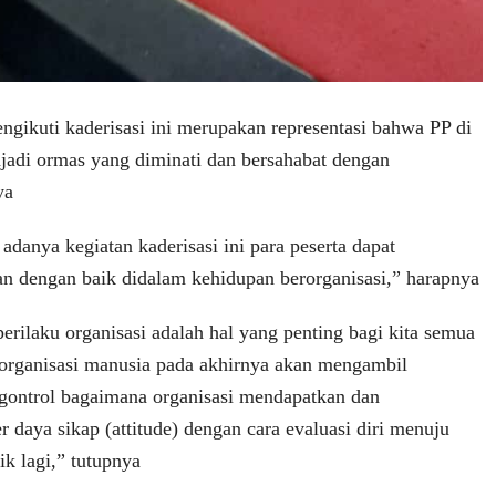
ngikuti kaderisasi ini merupakan representasi bahwa PP di
jadi ormas yang diminati dan bersahabat dengan
ya
danya kegiatan kaderisasi ini para peserta dapat
 dengan baik didalam kehidupan berorganisasi,” harapnya
erilaku organisasi adalah hal yang penting bagi kita semua
 organisasi manusia pada akhirnya akan mengambil
gontrol bagaimana organisasi mendapatkan dan
daya sikap (attitude) dengan cara evaluasi diri menuju
ik lagi,” tutupnya