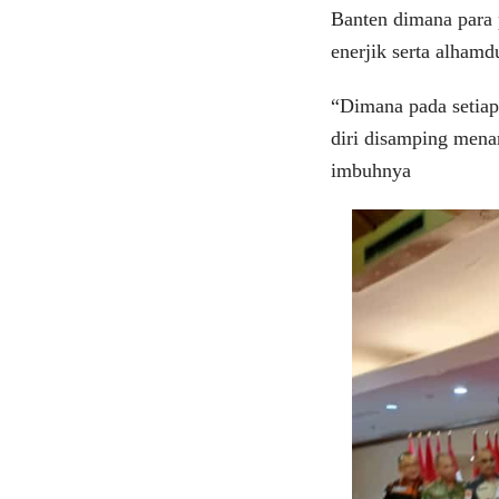
Banten dimana para 
enerjik serta alhamd
“Dimana pada setiap
diri disamping mena
imbuhnya