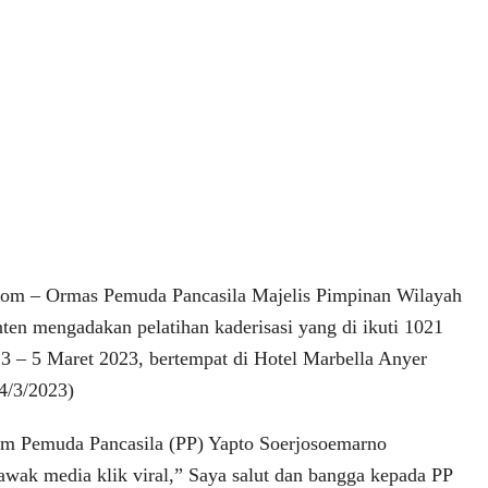
om – Ormas Pemuda Pancasila Majelis Pimpinan Wilayah
en mengadakan pelatihan kaderisasi yang di ikuti 1021
l 3 – 5 Maret 2023, bertempat di Hotel Marbella Anyer
4/3/2023)
 Pemuda Pancasila (PP) Yapto Soerjosoemarno
wak media klik viral,” Saya salut dan bangga kepada PP