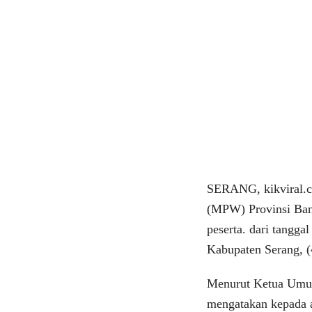
SERANG, kikviral.c
(MPW) Provinsi Bant
peserta. dari tangga
Kabupaten Serang, (
Menurut Ketua Umum
mengatakan kepada a