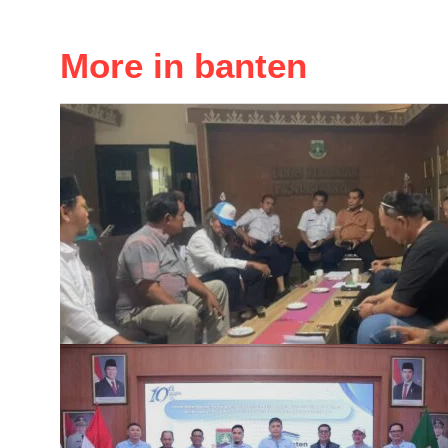
More in banten