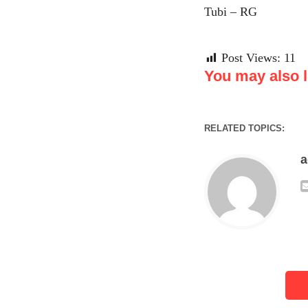
Tubi – RG
Post Views:
11
You may also li
RELATED TOPICS: