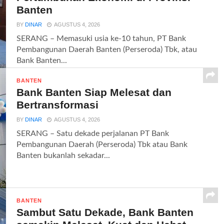
Banten
BY
DINAR
AGUSTUS 4, 2026
SERANG – Memasuki usia ke-10 tahun, PT Bank
Pembangunan Daerah Banten (Perseroda) Tbk, atau
Bank Banten...
BANTEN
Bank Banten Siap Melesat dan
Bertransformasi
BY
DINAR
AGUSTUS 4, 2026
SERANG – Satu dekade perjalanan PT Bank
Pembangunan Daerah (Perseroda) Tbk atau Bank
Banten bukanlah sekadar...
BANTEN
Sambut Satu Dekade, Bank Banten