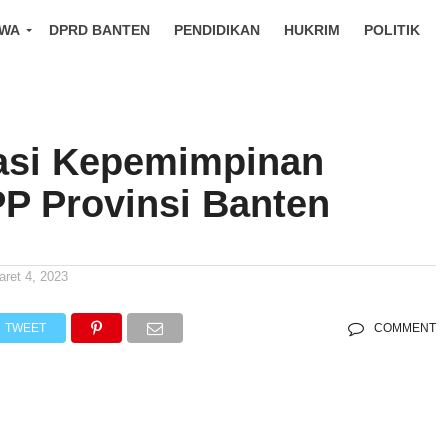
IWA
DPRD BANTEN
PENDIDIKAN
HUKRIM
POLITIK
asi Kepemimpinan
P Provinsi Banten
aret 4, 2023
TWEET
COMMENT