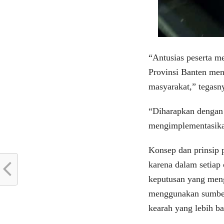
“Antusias peserta me
Provinsi Banten men
masyarakat,” tegasn
“Diharapkan dengan a
mengimplementasikan
Konsep dan prinsip p
karena dalam setiap
keputusan yang men
menggunakan sumber 
kearah yang lebih ba