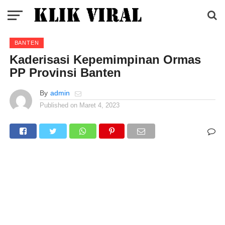
BANTEN
Kaderisasi Kepemimpinan Ormas
PP Provinsi Banten
By
admin
Published on
Maret 4, 2023