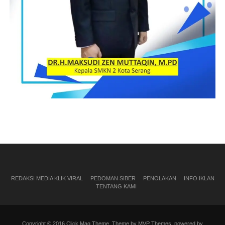
REDAKSI MEDIA KLIK VIRAL
PEDOMAN SIBER
PENOLAKAN
INFO IKLAN
TENTANG KAMI
Copyright © 2016 Click Mag Theme. Theme by MVP Themes, powered by