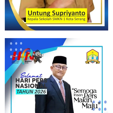
Post Views:
17