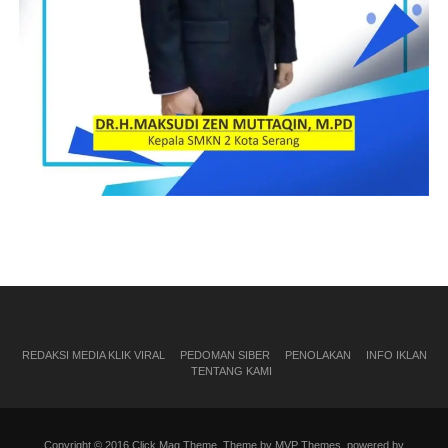
REDAKSI MEDIA KLIK VIRAL
PEDOMAN SIBER
PENOLAKAN
INFO IKLAN
TENTANG KAMI
Copyright © 2016 Click Mag Theme. Theme by MVP Themes, powered by