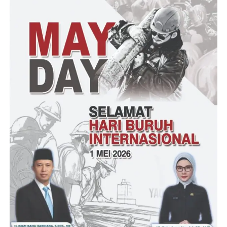
sama dengan perangkat lainnya untuk memajukan desa sehingga
tidak ketinggalan dengan desa lain,” harapnya.
Bunda Irnawati Djafar Nusi, S.Pd menambahkan, kepada