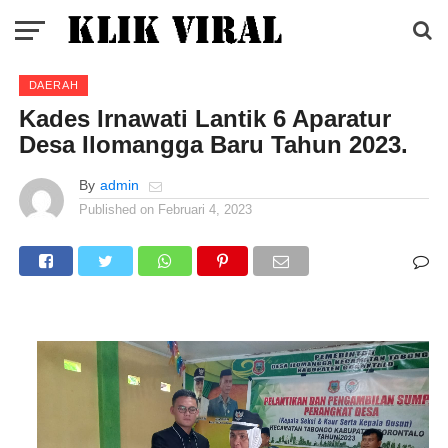
DAERAH
Kades Irnawati Lantik 6 Aparatur
Desa Ilomangga Baru Tahun 2023.
By
admin
Published on
Februari 4, 2023